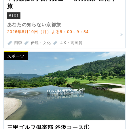
旅
#161
あなたの知らない京都旅
2026年8月10日（月）よる9：00～9：54
四季
伝統・文化
４K・高画質
スポーツ
三甲ゴルフ倶楽部 谷汲コース①