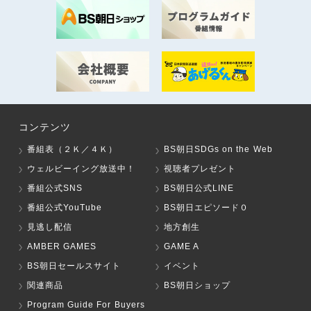
コンテンツ
番組表（２Ｋ／４Ｋ）
BS朝日SDGs on the Web
ウェルビーイング放送中！
視聴者プレゼント
番組公式SNS
BS朝日公式LINE
番組公式YouTube
BS朝日エピソード０
見逃し配信
地方創生
AMBER GAMES
GAME A
BS朝日セールスサイト
イベント
関連商品
BS朝日ショップ
Program Guide For Buyers