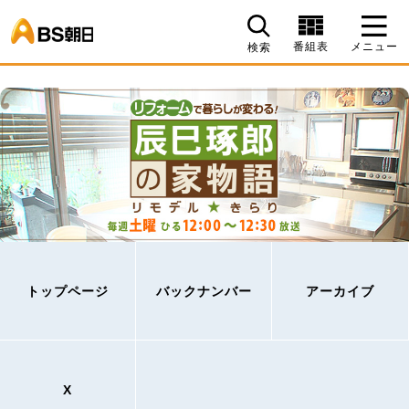
BS朝日
番組表
メニュー
検索
トップページ
バックナンバー
アーカイブ
X