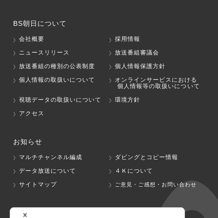
BS朝日について
会社概要
採用情報
ニュースリリース
放送番組審議会
放送番組の種別の公表制度
個人情報保護方針
個人情報の取扱いについて
オンラインサービスにおける
個人情報等の取扱いについて
視聴データの取扱いについて
環境方針
アクセス
お知らせ
マルチチャンネル編成
ダビングとコピー情報
データ放送について
４Ｋについて
サイトマップ
ご意見・ご感想・お問い合わせ
グループ会社