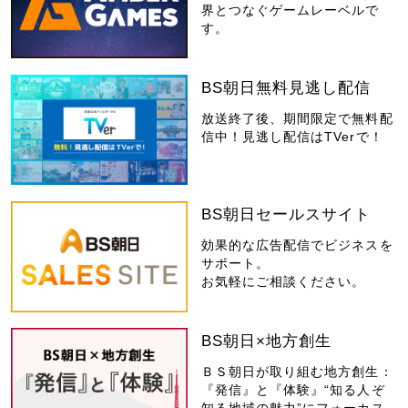
界とつなぐゲームレーベルで
す。
BS朝日無料見逃し配信
放送終了後、期間限定で無料配
信中！見逃し配信はTVerで！
BS朝日セールスサイト
効果的な広告配信でビジネスを
サポート。
お気軽にご相談ください。
BS朝日×地方創生
ＢＳ朝日が取り組む地方創生：
『発信』と『体験』“知る人ぞ