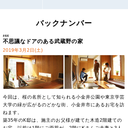
バックナンバー
#44
不思議なドアのある武蔵野の家
2019年3月2日(土)
今回は、桜の名所として知られる小金井公園や東京学芸
大学の緑が広がるのどかな街、小金井市にあるお宅を訪
ねます。
築35年のK邸は、施主のお父様が建てた木造2階建ての
お宅。以前は1階にご両親が、2階にKさんご夫妻と3人