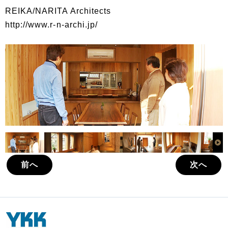
REIKA/NARITA Architects
http://www.r-n-archi.jp/
前へ
次へ