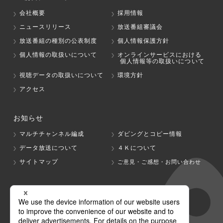
会社概要
採用情報
ニュースリリース
放送番組審議会
放送番組の種別の公表制度
個人情報保護方針
個人情報の取扱いについて
オンラインサービスにおける
個人情報等の取扱いについて
視聴データの取扱いについて
環境方針
アクセス
お知らせ
マルチチャンネル編成
ダビングとコピー情報
データ放送について
４Ｋについて
サイトマップ
ご意見・ご感想・お問い合わせ
グループ会社
テレビ朝日
テレ朝チャンネル