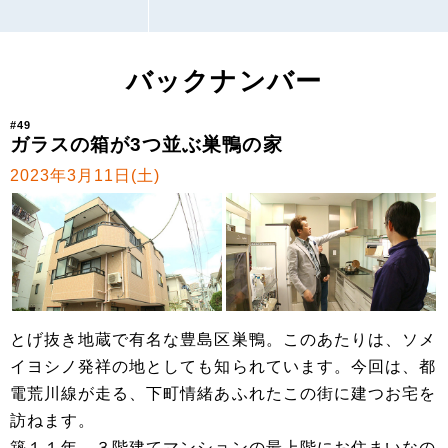
バックナンバー
#49
ガラスの箱が3つ並ぶ巣鴨の家
2023年3月11日(土)
とげ抜き地蔵で有名な豊島区巣鴨。このあたりは、ソメ
イヨシノ発祥の地としても知られています。今回は、都
電荒川線が走る、下町情緒あふれたこの街に建つお宅を
訪ねます。
築１１年、３階建てマンションの最上階にお住まいなの