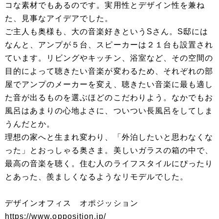
コな素材でもあるのです。実用性とデザイン性を兼ね
た、見事なアイデアでした。
ご主人も奥様も、大の音楽好きというSさん。S邸には
なんと、アンプが５台、スピーカーは２１台も設置され
ています。リビングやキッチン、浴室など、その空間の
目的によって聴きたい音楽が変わるため、それぞれの部
屋でアンプのメーカーを変え、聴きたい音楽に最も適し
た音が出るものを選ぶほどのこだわりよう。なかでもお
風呂はあまりの心地よさに、ついつい長風呂をしてしま
うんだとか。
理想の家へと生まれ変わり、「外泊したいと思わなくな
った」とおっしゃる奥さま。美しいガラスの箱の中で、
最高の音楽を聴く。住む人のライフスタイルにぴったり
とあった、羨ましくなるようなリモデルでした。
デザインオフィス オポジッション
https://www.opposition.jp/