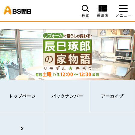
BS朝日
番組表
メニュー
検索
トップページ
バックナンバー
アーカイブ
X