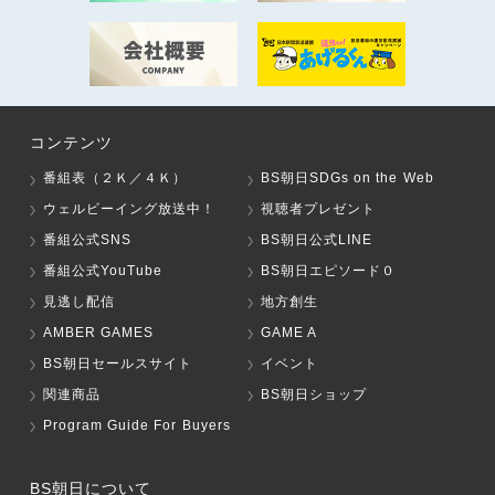
コンテンツ
番組表（２Ｋ／４Ｋ）
BS朝日SDGs on the Web
ウェルビーイング放送中！
視聴者プレゼント
番組公式SNS
BS朝日公式LINE
番組公式YouTube
BS朝日エピソード０
見逃し配信
地方創生
AMBER GAMES
GAME A
BS朝日セールスサイト
イベント
関連商品
BS朝日ショップ
Program Guide For Buyers
BS朝日について