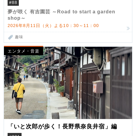
#88
夢が咲く 有吉園芸 ～Road to start a garden
shop～
2026年8月11日（火）よる10：30～11：00
趣味
エンタメ・音楽
「いと次郎が歩く！長野県奈良井宿」編