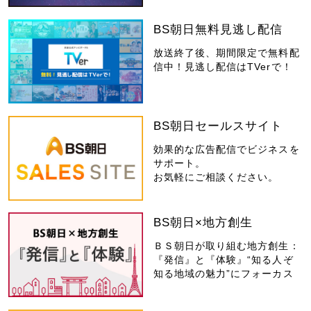
BS朝日無料見逃し配信
放送終了後、期間限定で無料配
信中！見逃し配信はTVerで！
BS朝日セールスサイト
効果的な広告配信でビジネスを
サポート。
お気軽にご相談ください。
BS朝日×地方創生
ＢＳ朝日が取り組む地方創生：
『発信』と『体験』“知る人ぞ
知る地域の魅力”にフォーカス