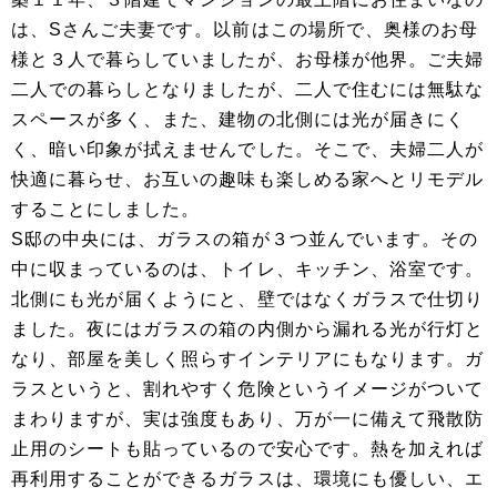
は、Sさんご夫妻です。以前はこの場所で、奥様のお母
様と３人で暮らしていましたが、お母様が他界。ご夫婦
二人での暮らしとなりましたが、二人で住むには無駄な
スペースが多く、また、建物の北側には光が届きにく
く、暗い印象が拭えませんでした。そこで、夫婦二人が
快適に暮らせ、お互いの趣味も楽しめる家へとリモデル
することにしました。
S邸の中央には、ガラスの箱が３つ並んでいます。その
中に収まっているのは、トイレ、キッチン、浴室です。
北側にも光が届くようにと、壁ではなくガラスで仕切り
ました。夜にはガラスの箱の内側から漏れる光が行灯と
なり、部屋を美しく照らすインテリアにもなります。ガ
ラスというと、割れやすく危険というイメージがついて
まわりますが、実は強度もあり、万が一に備えて飛散防
止用のシートも貼っているので安心です。熱を加えれば
再利用することができるガラスは、環境にも優しい、エ