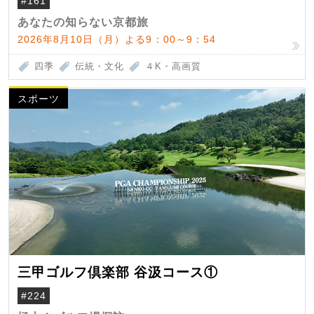
#161
あなたの知らない京都旅
2026年8月10日（月）よる9：00～9：54
四季
伝統・文化
４K・高画質
スポーツ
三甲ゴルフ倶楽部 谷汲コース①
#224