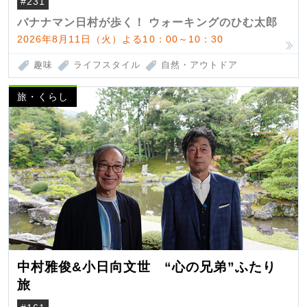
#231
バナナマン日村が歩く！ ウォーキングのひむ太郎
2026年8月11日（火）よる10：00～10：30
趣味
ライフスタイル
自然・アウトドア
旅・くらし
中村雅俊&小日向文世 “心の兄弟”ふたり
旅