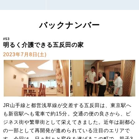
バックナンバー
#53
明るく介護できる五反田の家
2023年7月8日(土)
JR山手線と都営浅草線が交差する五反田は、東京駅へ
も新宿駅へも電車で約15分。交通の便の良さから、ビ
ジネス街や繁華街として栄えてきました。近年は副都心
の一部として再開発が進められている注目のエリアで
す。今回は、日々刻々と変化を遂げるこの町で、親子3