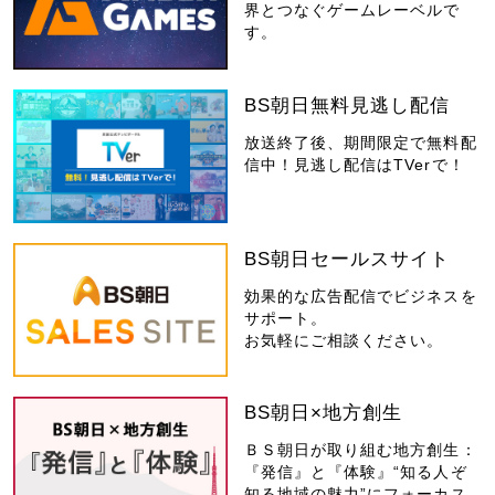
界とつなぐゲームレーベルで
す。
BS朝日無料見逃し配信
放送終了後、期間限定で無料配
信中！見逃し配信はTVerで！
BS朝日セールスサイト
効果的な広告配信でビジネスを
サポート。
お気軽にご相談ください。
BS朝日×地方創生
ＢＳ朝日が取り組む地方創生：
『発信』と『体験』“知る人ぞ
知る地域の魅力”にフォーカス