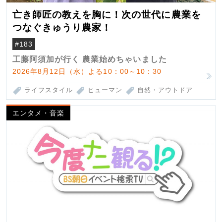
亡き師匠の教えを胸に！次の世代に農業を
つなぐきゅうり農家！
#183
工藤阿須加が行く 農業始めちゃいました
2026年8月12日（水）よる10：00～10：30
ライフスタイル
ヒューマン
自然・アウトドア
エンタメ・音楽