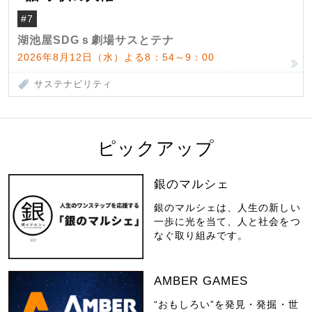
#7
湖池屋SDGｓ劇場サスとテナ
2026年8月12日（水）よる8：54～9：00
サステナビリティ
ピックアップ
銀のマルシェ
銀のマルシェは、人生の新しい
一歩に光を当て、人と社会をつ
なぐ取り組みです。
AMBER GAMES
“おもしろい”を発見・発掘・世