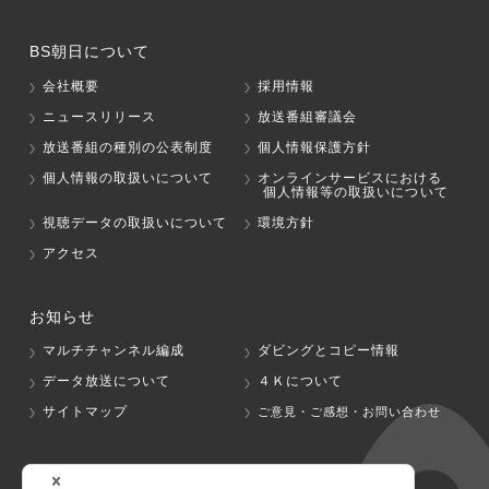
BS朝日について
会社概要
採用情報
ニュースリリース
放送番組審議会
放送番組の種別の公表制度
個人情報保護方針
個人情報の取扱いについて
オンラインサービスにおける
個人情報等の取扱いについて
視聴データの取扱いについて
環境方針
アクセス
お知らせ
マルチチャンネル編成
ダビングとコピー情報
データ放送について
４Ｋについて
サイトマップ
ご意見・ご感想・お問い合わせ
グループ会社