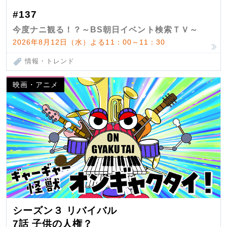
#137
今度ナニ観る！？～BS朝日イベント検索ＴＶ～
2026年8月12日（水）よる11：00～11：30
情報・トレンド
映画・アニメ
シーズン３ リバイバル
7話 子供の人権？