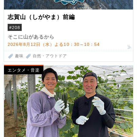
志賀山（しがやま）前編
#208
そこに山があるから
2026年8月12日（水）よる10：30～10：54
趣味
自然・アウトドア
エンタメ・音楽