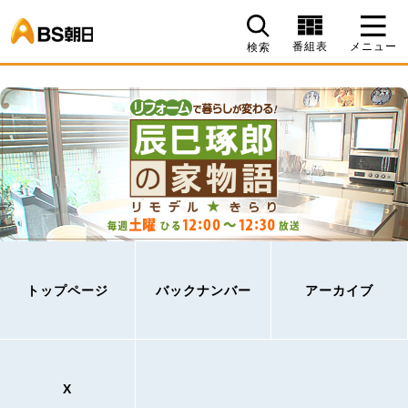
BS朝日
番組表
メニュー
検索
トップページ
バックナンバー
アーカイブ
X