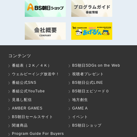
コンテンツ
番組表（２Ｋ／４Ｋ）
BS朝日SDGs on the Web
ウェルビーイング放送中！
視聴者プレゼント
番組公式SNS
BS朝日公式LINE
番組公式YouTube
BS朝日エピソード０
見逃し配信
地方創生
AMBER GAMES
GAME A
BS朝日セールスサイト
イベント
関連商品
BS朝日ショップ
Program Guide For Buyers