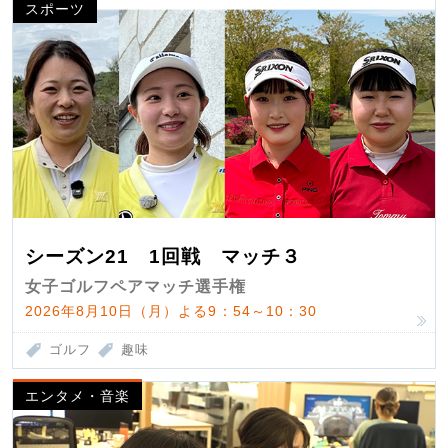
スポーツ
シーズン21 1回戦 マッチ３
女子ゴルフペアマッチ選手権
2026年8月10日（月）よる9：54～10：30
ゴルフ
趣味
エンタメ・音楽