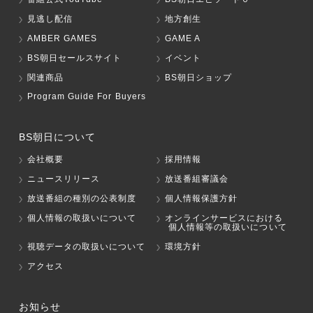
見逃し配信
地方創生
AMBER GAMES
GAME A
BS朝日セールスサイト
イベント
関連商品
BS朝日ショップ
Program Guide For Buyers
BS朝日について
会社概要
採用情報
ニュースリリース
放送番組審議会
放送番組の種別の公表制度
個人情報保護方針
個人情報の取扱いについて
オンラインサービスにおける
個人情報等の取扱いについて
視聴データの取扱いについて
環境方針
アクセス
お知らせ