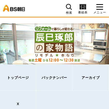
BS朝日
番組表
メニュー
検索
トップページ
バックナンバー
アーカイブ
X