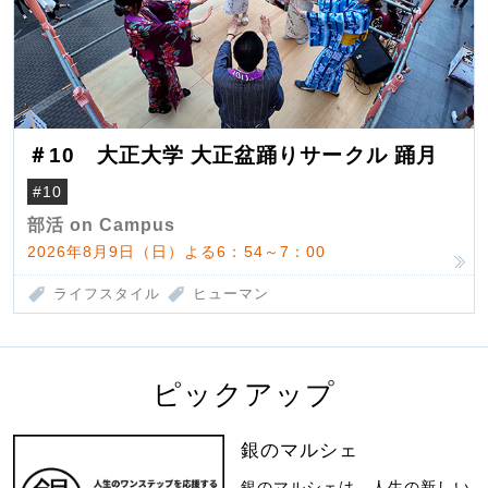
＃10 大正大学 大正盆踊りサークル 踊月
#10
部活 on Campus
2026年8月9日（日）よる6：54～7：00
ライフスタイル
ヒューマン
ピックアップ
銀のマルシェ
銀のマルシェは、人生の新しい