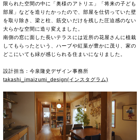
限られた空間の中に「奥様のアトリエ」「将来の子ども
部屋」などを造りたかったので、部屋を仕切っていた壁
を取り除き、梁と柱、筋交いだけを残した圧迫感のない
大らかな空間に造り変えました。
南側の窓に面した長いテラスには近所の花屋さんに植栽
してもらったという、ハーブや紅葉が豊かに茂り、家の
どこにいても緑が感じられる住まいになりました。
設計担当：今泉隆史デザイン事務所
takashi_imaizumi_design(インスタグラム)