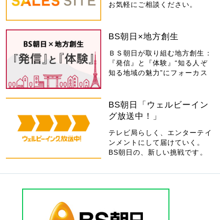
お気軽にご相談ください。
BS朝日×地方創生
ＢＳ朝日が取り組む地方創生：
『発信』と『体験』“知る人ぞ
知る地域の魅力”にフォーカス
BS朝日「ウェルビーイン
グ放送中！」
テレビ局らしく、エンターテイ
ンメントにして届けていく。
BS朝日の、新しい挑戦です。