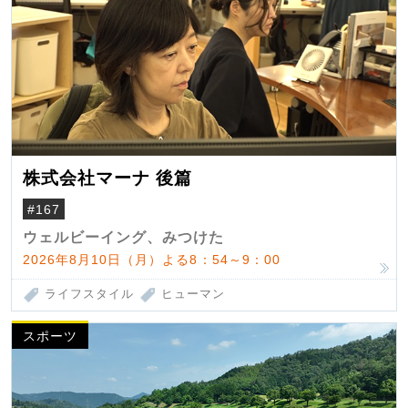
株式会社マーナ 後篇
#167
ウェルビーイング、みつけた
2026年8月10日（月）よる8：54～9：00
ライフスタイル
ヒューマン
スポーツ