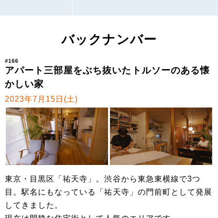
バックナンバー
#166
アパート三部屋をぶち抜いたトルソーのある懐
かしい家
2023年7月15日(土)
東京・目黒区「祐天寺」。渋谷から東急東横線で3つ
目。駅名にもなっている「祐天寺」の門前町として発展
してきました。