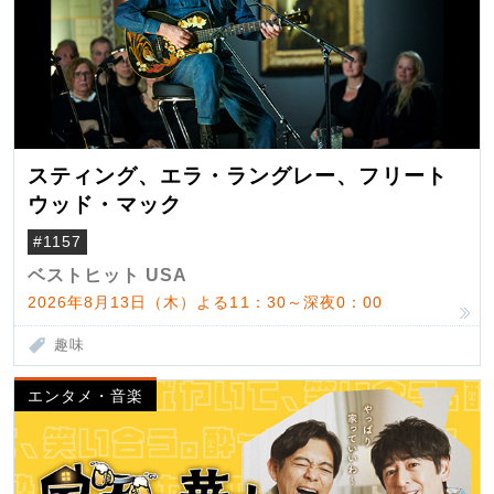
スティング、エラ・ラングレー、フリート
ウッド・マック
#1157
ベストヒット USA
2026年8月13日（木）よる11：30～深夜0：00
趣味
エンタメ・音楽