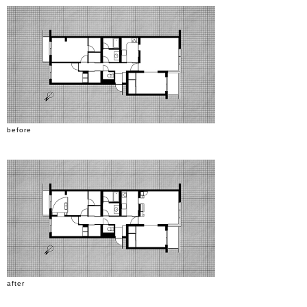
before
after