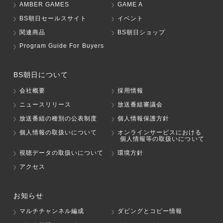
AMBER GAMES
GAME A
BS朝日セールスサイト
イベント
関連商品
BS朝日ショップ
Program Guide For Buyers
BS朝日について
会社概要
採用情報
ニュースリリース
放送番組審議会
放送番組の種別の公表制度
個人情報保護方針
個人情報の取扱いについて
オンラインサービスにおける
個人情報等の取扱いについて
視聴データの取扱いについて
環境方針
アクセス
お知らせ
マルチチャンネル編成
ダビングとコピー情報