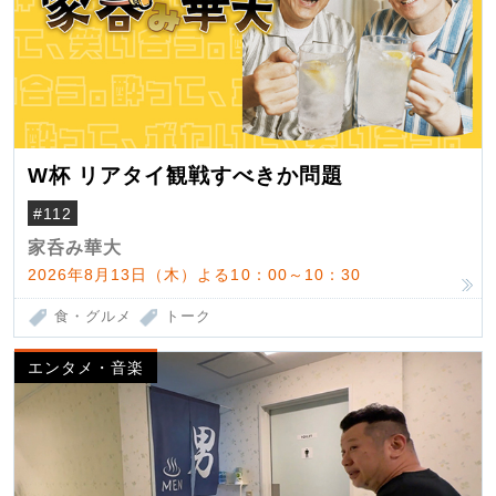
W杯 リアタイ観戦すべきか問題
#112
家呑み華大
2026年8月13日（木）よる10：00～10：30
食・グルメ
トーク
エンタメ・音楽