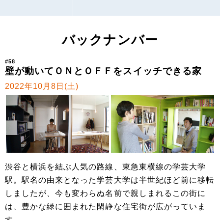
バックナンバー
#58
壁が動いてＯＮとＯＦＦをスイッチできる家
2022年10月8日(土)
渋谷と横浜を結ぶ人気の路線、東急東横線の学芸大学
駅。駅名の由来となった学芸大学は半世紀ほど前に移転
しましたが、今も変わらぬ名前で親しまれるこの街に
は、豊かな緑に囲まれた閑静な住宅街が広がっていま
す。