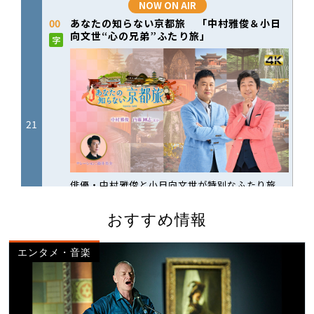
おすすめ情報
エンタメ・音楽