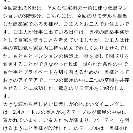
今回訪ねるK邸は、そんな住宅街の一角に建つ低層マン
ションの3階部分。こちらには、今回のリモデルを担当
した建築家である奥様が、ご主人とお二人でお住まいで
す。ご主人が仕事に出ている日中は、奥様の建築事務所
として自宅を使うことを考えていましたが、ご主人は仕
事の雰囲気を家庭内に持ち込んで欲しくありませんでし
た。もともとマンションの構造上、壁を壊して間取りを
変更することができなかったK邸。限られた条件の中で
も仕事とプライベートを切り替えるための、奥様とって
おきのアイデアで、一つの部屋の中に二つの空間を共存
させることに成功した、驚きのリモデルをご紹介しま
す。
大きな窓から差し込む日差しが心地よいダイニングに
は、2.4メートルの長さがあるテーブルが部屋の中央に
置かれています。ご友人たちが集まり、パーティーを開
けるようにと奥様が設計したこのテーブルは、奥様の作