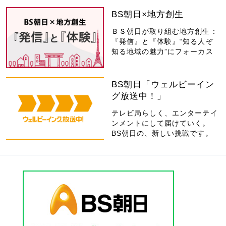
BS朝日×地方創生
ＢＳ朝日が取り組む地方創生：
『発信』と『体験』“知る人ぞ
知る地域の魅力”にフォーカス
BS朝日「ウェルビーイン
グ放送中！」
テレビ局らしく、エンターテイ
ンメントにして届けていく。
BS朝日の、新しい挑戦です。