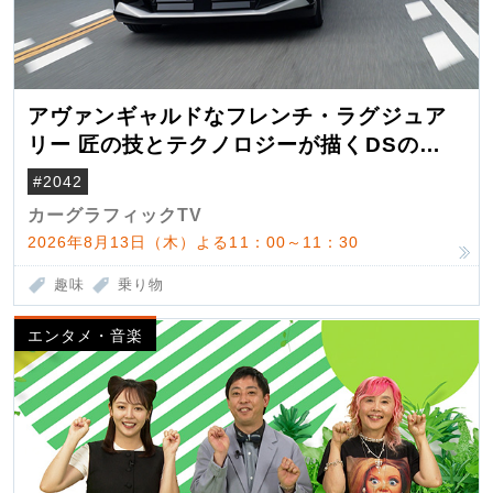
アヴァンギャルドなフレンチ・ラグジュア
リー 匠の技とテクノロジーが描くDSの世
界観
#2042
カーグラフィックTV
2026年8月13日（木）よる11：00～11：30
趣味
乗り物
エンタメ・音楽