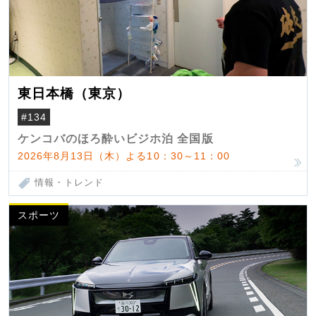
東日本橋（東京）
#134
ケンコバのほろ酔いビジホ泊 全国版
2026年8月13日（木）よる10：30～11：00
情報・トレンド
スポーツ