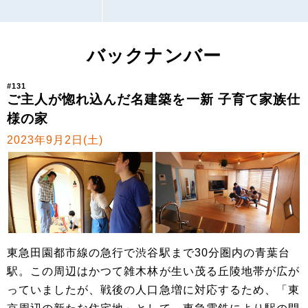
バックナンバー
#131
ご主人が惚れ込んだ名建築を一新 子育て家族仕
様の家
2023年9月2日(土)
東急田園都市線の急行で渋谷駅まで30分圏内の青葉台
駅。この周辺はかつて雑木林が生い茂る丘陵地帯が広が
っていましたが、戦後の人口急増に対応するため、「東