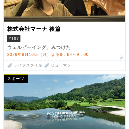
株式会社マーナ 後篇
#167
ウェルビーイング、みつけた
2026年8月10日（月）よる8：54～9：00
ライフスタイル
ヒューマン
スポーツ