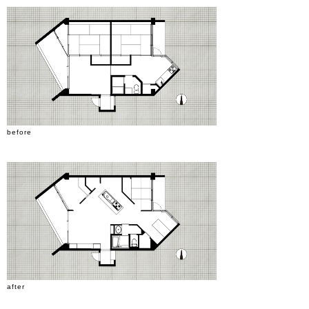
before
after