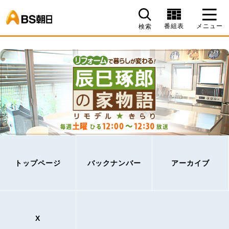
BS朝日
番組表
メニュー
検索
トップページ
バックナンバー
アーカイブ
X