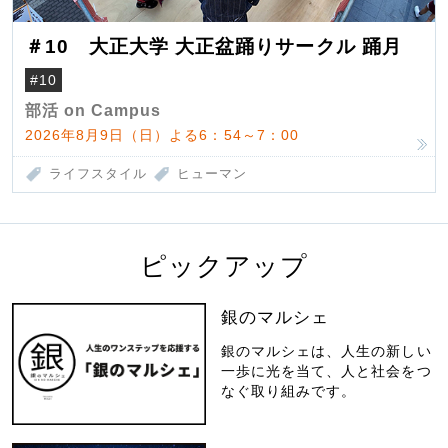
＃10 大正大学 大正盆踊りサークル 踊月
#10
部活 on Campus
2026年8月9日（日）よる6：54～7：00
ライフスタイル
ヒューマン
ピックアップ
銀のマルシェ
銀のマルシェは、人生の新しい
一歩に光を当て、人と社会をつ
なぐ取り組みです。