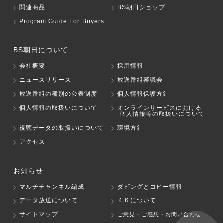
関連商品
BS朝日ショップ
Program Guide For Buyers
BS朝日について
会社概要
採用情報
ニュースリリース
放送番組審議会
放送番組の種別の公表制度
個人情報保護方針
個人情報の取扱いについて
オンラインサービスにおける
個人情報等の取扱いについて
視聴データの取扱いについて
環境方針
アクセス
お知らせ
マルチチャンネル編成
ダビングとコピー情報
データ放送について
４Ｋについて
サイトマップ
ご意見・ご感想・お問い合わせ