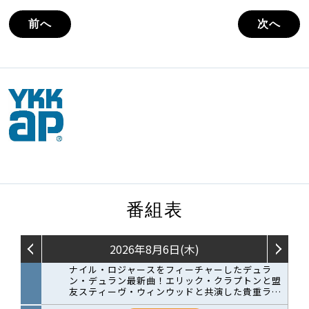
前へ
次へ
番組表