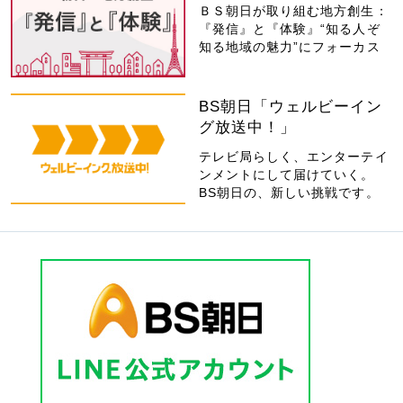
ＢＳ朝日が取り組む地方創生：
『発信』と『体験』“知る人ぞ
知る地域の魅力”にフォーカス
BS朝日「ウェルビーイン
グ放送中！」
テレビ局らしく、エンターテイ
ンメントにして届けていく。
BS朝日の、新しい挑戦です。