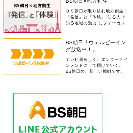
BS朝日×地方創生
ＢＳ朝日が取り組む地方創生：
『発信』と『体験』“知る人ぞ
知る地域の魅力”にフォーカス
BS朝日「ウェルビーイン
グ放送中！」
テレビ局らしく、エンターテイ
ンメントにして届けていく。
BS朝日の、新しい挑戦です。