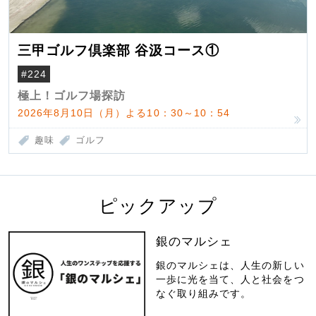
三甲ゴルフ倶楽部 谷汲コース①
#224
極上！ゴルフ場探訪
2026年8月10日（月）よる10：30～10：54
趣味
ゴルフ
ピックアップ
銀のマルシェ
銀のマルシェは、人生の新しい
一歩に光を当て、人と社会をつ
なぐ取り組みです。