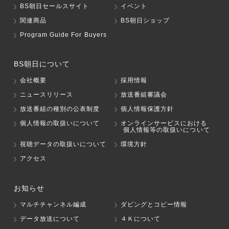
BS朝日セールスサイト
イベント
関連商品
BS朝日ショップ
Program Guide For Buyers
BS朝日について
会社概要
採用情報
ニュースリリース
放送番組審議会
放送番組の種別の公表制度
個人情報保護方針
個人情報の取扱いについて
オンラインサービスにおける
個人情報等の取扱いについて
視聴データの取扱いについて
環境方針
アクセス
お知らせ
マルチチャンネル編成
ダビングとコピー情報
データ放送について
４Ｋについて