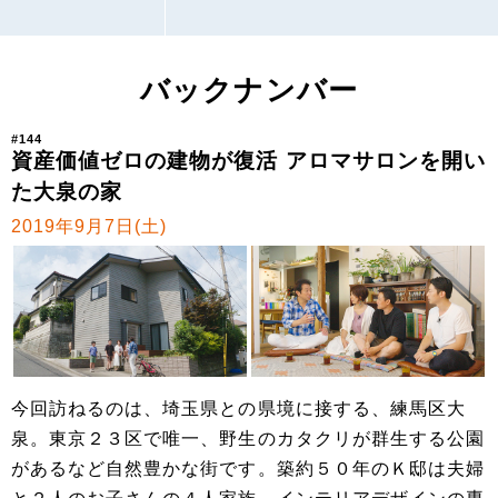
バックナンバー
#144
資産価値ゼロの建物が復活 アロマサロンを開い
た大泉の家
2019年9月7日(土)
今回訪ねるのは、埼玉県との県境に接する、練馬区大
泉。東京２３区で唯一、野生のカタクリが群生する公園
があるなど自然豊かな街です。築約５０年のＫ邸は夫婦