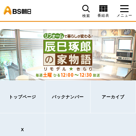
BS朝日
番組表
メニュー
検索
トップページ
バックナンバー
アーカイブ
X