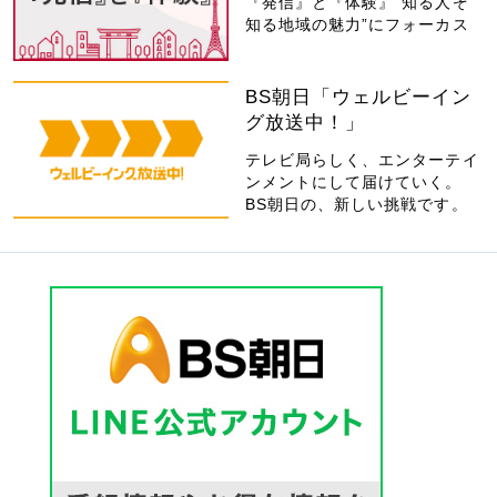
『発信』と『体験』“知る人ぞ
知る地域の魅力”にフォーカス
BS朝日「ウェルビーイン
グ放送中！」
テレビ局らしく、エンターテイ
ンメントにして届けていく。
BS朝日の、新しい挑戦です。