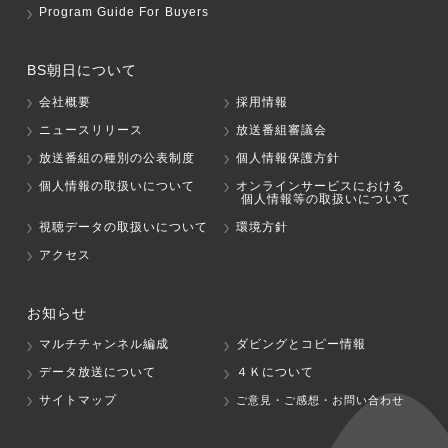
Program Guide For Buyers
BS朝日について
会社概要
採用情報
ニュースリリース
放送番組審議会
放送番組の種別の公表制度
個人情報保護方針
個人情報の取扱いについて
オンラインサービスにおける
個人情報等の取扱いについて
視聴データの取扱いについて
環境方針
アクセス
お知らせ
マルチチャンネル編成
ダビングとコピー情報
データ放送について
４Ｋについて
サイトマップ
ご意見・ご感想・お問い合わせ