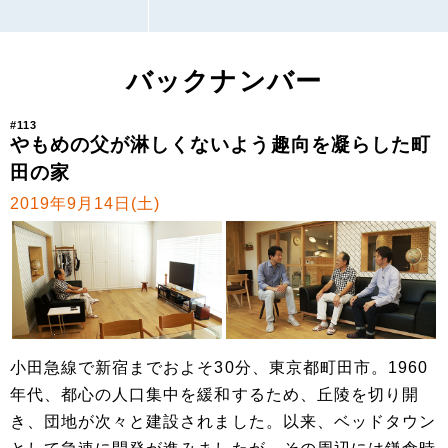
バックナンバー
#113
やもめの父が淋しくないよう趣向を凝らした町
田の家
2019年9月14日(土)
小田急線で新宿までおよそ30分、東京都町田市。1960
年代、都心の人口集中を緩和するため、丘陵を切り開
き、団地が次々と建設されました。以来、ベッドタウン