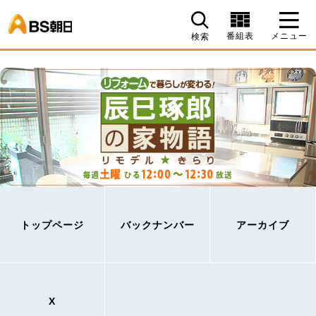
BS朝日
番組表
メニュー
検索
トップページ
バックナンバー
アーカイブ
X