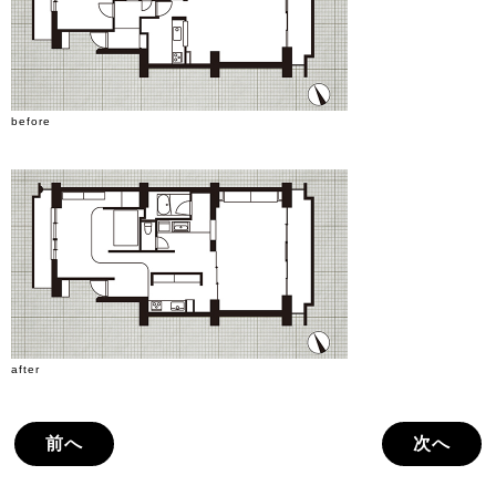
before
after
前へ
次へ