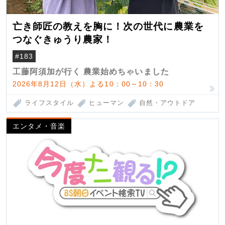
亡き師匠の教えを胸に！次の世代に農業を
つなぐきゅうり農家！
#183
工藤阿須加が行く 農業始めちゃいました
2026年8月12日（水）よる10：00～10：30
ライフスタイル
ヒューマン
自然・アウトドア
エンタメ・音楽