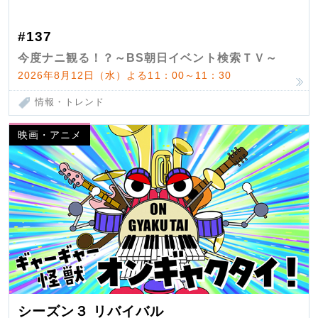
#137
今度ナニ観る！？～BS朝日イベント検索ＴＶ～
2026年8月12日（水）よる11：00～11：30
情報・トレンド
映画・アニメ
シーズン３ リバイバル