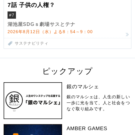
7話 子供の人権？
#7
湖池屋SDGｓ劇場サスとテナ
2026年8月12日（水）よる8：54～9：00
サステナビリティ
ピックアップ
銀のマルシェ
銀のマルシェは、人生の新しい
一歩に光を当て、人と社会をつ
なぐ取り組みです。
AMBER GAMES