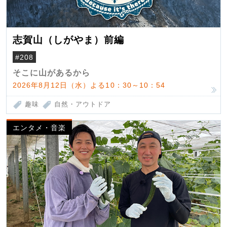
志賀山（しがやま）前編
#208
そこに山があるから
2026年8月12日（水）よる10：30～10：54
趣味
自然・アウトドア
エンタメ・音楽