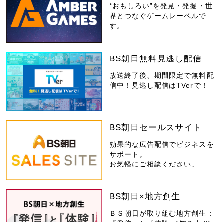
“おもしろい”を発見・発掘・世
界とつなぐゲームレーベルで
す。
BS朝日無料見逃し配信
放送終了後、期間限定で無料配
信中！見逃し配信はTVerで！
BS朝日セールスサイト
効果的な広告配信でビジネスを
サポート。
お気軽にご相談ください。
BS朝日×地方創生
ＢＳ朝日が取り組む地方創生：