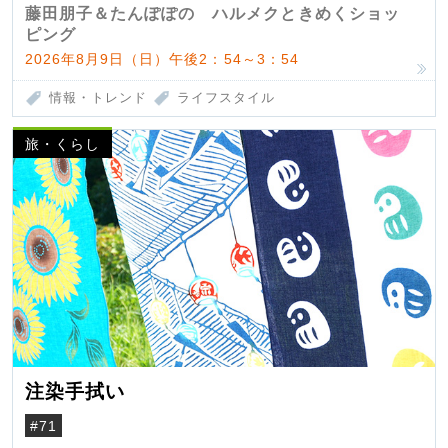
藤田朋子＆たんぽぽの ハルメクときめくショッ
ピング
2026年8月9日（日）午後2：54～3：54
情報・トレンド
ライフスタイル
旅・くらし
注染手拭い
#71