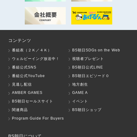
コンテンツ
番組表（２Ｋ／４Ｋ）
BS朝日SDGs on the Web
ウェルビーイング放送中！
視聴者プレゼント
番組公式SNS
BS朝日公式LINE
番組公式YouTube
BS朝日エピソード０
見逃し配信
地方創生
AMBER GAMES
GAME A
BS朝日セールスサイト
イベント
関連商品
BS朝日ショップ
Program Guide For Buyers
BS朝日について