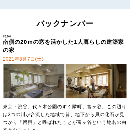
バックナンバー
#154
南側の20ｍの窓を活かした1人暮らしの建築家
の家
2021年8月7日(土)
東京・渋谷。代々木公園のすぐ隣町、富ヶ谷。この辺り
は2つの川が合流した地域で昔、地下から貝の化石が見
つかり「留貝」と呼ばれたことが富ヶ谷という地名の由