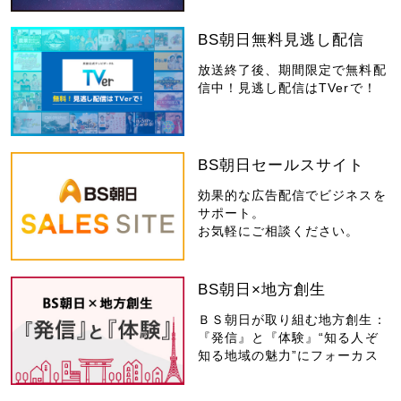
BS朝日無料見逃し配信
放送終了後、期間限定で無料配
信中！見逃し配信はTVerで！
BS朝日セールスサイト
効果的な広告配信でビジネスを
サポート。
お気軽にご相談ください。
BS朝日×地方創生
ＢＳ朝日が取り組む地方創生：
『発信』と『体験』“知る人ぞ
知る地域の魅力”にフォーカス