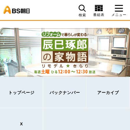
BS朝日
番組表
メニュー
検索
トップページ
バックナンバー
アーカイブ
X