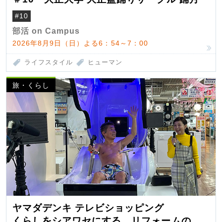
#10
部活 on Campus
2026年8月9日（日）よる6：54～7：00
ライフスタイル
ヒューマン
旅・くらし
ヤマダデンキ テレビショッピング
くらしをシアワセにする リフォームの