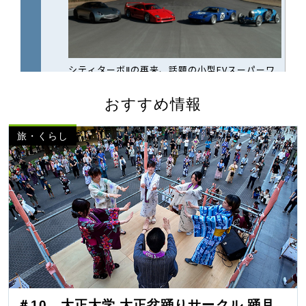
おすすめ情報
旅・くらし
＃10 大正大学 大正盆踊りサークル 踊月