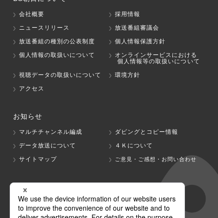
会社概要
採用情報
ニュースリリース
放送番組審議会
放送番組の種別の公表制度
個人情報保護方針
個人情報の取扱いについて
オンラインサービスにおける
個人情報等の取扱いについて
視聴データの取扱いについて
環境方針
アクセス
お知らせ
マルチチャンネル編成
ダビングとコピー情報
データ放送について
４Ｋについて
サイトマップ
ご意見・ご感想・お問い合わせ
グループ会社
テレビ朝日
テレ朝チャンネル