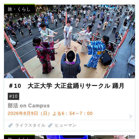
旅・くらし
＃10 大正大学 大正盆踊りサークル 踊月
#10
部活 on Campus
2026年8月9日（日）よる6：54～7：00
ライフスタイル
ヒューマン