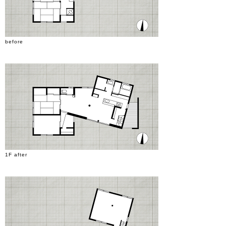
before
1F after