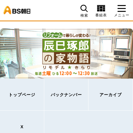
BS朝日
番組表
メニュー
検索
トップページ
バックナンバー
アーカイブ
X