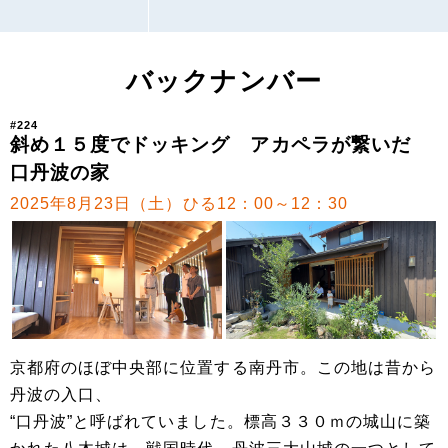
バックナンバー
#224
斜め１５度でドッキング アカペラが繋いだ
口丹波の家
2025年8月23日（土）ひる12：00～12：30
京都府のほぼ中央部に位置する南丹市。この地は昔から
丹波の入口、
“口丹波”と呼ばれていました。標高３３０ｍの城山に築