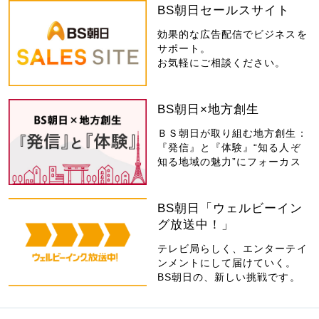
BS朝日セールスサイト
効果的な広告配信でビジネスを
サポート。
お気軽にご相談ください。
BS朝日×地方創生
ＢＳ朝日が取り組む地方創生：
『発信』と『体験』“知る人ぞ
知る地域の魅力”にフォーカス
BS朝日「ウェルビーイン
グ放送中！」
テレビ局らしく、エンターテイ
ンメントにして届けていく。
BS朝日の、新しい挑戦です。