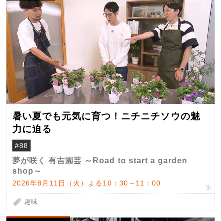
暑い夏でも元気に育つ！ニチニチソウの魅
力に迫る
#88
夢が咲く 有吉園芸 ～Road to start a garden
shop～
2026年8月11日（火）よる10：30～11：00
趣味