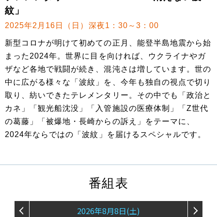
紋」
2025年2月16日（日）深夜1：30～3：00
新型コロナが明けて初めての正月、能登半島地震から始
まった2024年。世界に目を向ければ、ウクライナやガ
ザなど各地で戦闘が続き、混沌さは増しています。世の
中に広がる様々な「波紋」を、今年も独自の視点で切り
取り、紡いできたテレメンタリー。その中でも「政治と
カネ」「観光船沈没」「入管施設の医療体制」「Z世代
の葛藤」「被爆地・長崎からの訴え」をテーマに、
2024年ならではの「波紋」を届けるスペシャルです。
番組表