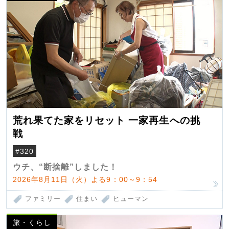
荒れ果てた家をリセット 一家再生への挑
戦
#320
ウチ、“断捨離”しました！
2026年8月11日（火）よる9：00～9：54
ファミリー
住まい
ヒューマン
旅・くらし