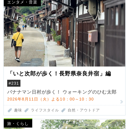
エンタメ・音楽
「いと次郎が歩く！長野県奈良井宿」編
#231
バナナマン日村が歩く！ ウォーキングのひむ太郎
2026年8月11日（火）よる10：00～10：30
趣味
ライフスタイル
自然・アウトドア
旅・くらし