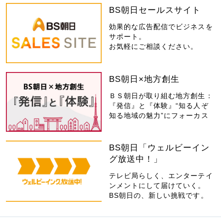
BS朝日セールスサイト
効果的な広告配信でビジネスを
サポート。
お気軽にご相談ください。
BS朝日×地方創生
ＢＳ朝日が取り組む地方創生：
『発信』と『体験』“知る人ぞ
知る地域の魅力”にフォーカス
BS朝日「ウェルビーイン
グ放送中！」
テレビ局らしく、エンターテイ
ンメントにして届けていく。
BS朝日の、新しい挑戦です。