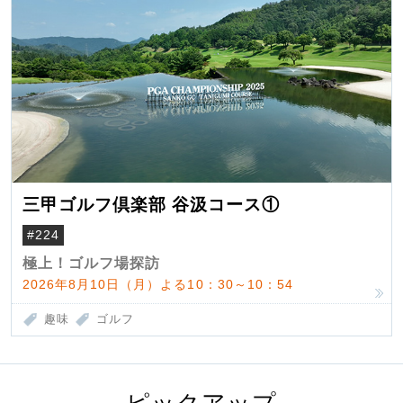
三甲ゴルフ倶楽部 谷汲コース①
#224
極上！ゴルフ場探訪
2026年8月10日（月）よる10：30～10：54
趣味
ゴルフ
ピックアップ