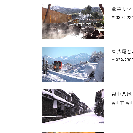
豪華リゾ
〒939-2
東八尾と
〒939-2
越中八尾
富山市 富山県