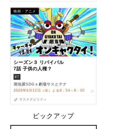
映画・アニメ
シーズン３ リバイバル
7話 子供の人権？
#7
湖池屋SDGｓ劇場サスとテナ
2026年8月12日（水）よる8：54～9：00
サステナビリティ
ピックアップ