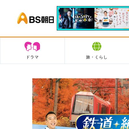
BS朝日
ドラマ
旅・くらし