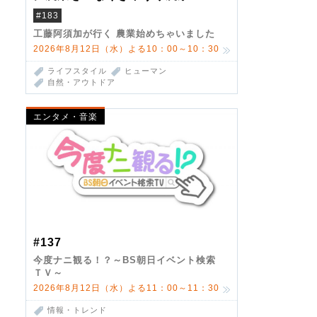
#183
工藤阿須加が行く 農業始めちゃいました
2026年8月12日（水）よる10：00～10：30
ライフスタイル
ヒューマン
自然・アウトドア
エンタメ・音楽
#137
今度ナニ観る！？～BS朝日イベント検索
ＴＶ～
2026年8月12日（水）よる11：00～11：30
情報・トレンド