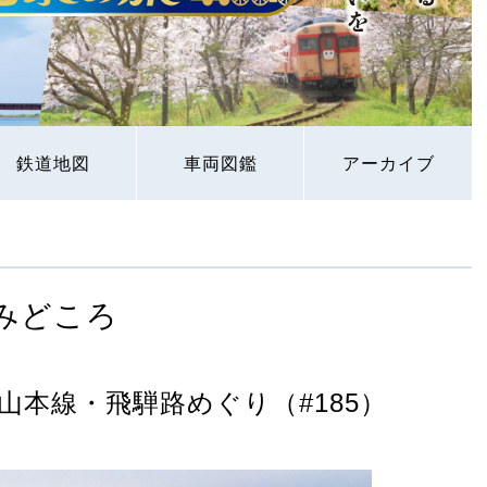
鉄道地図
車両図鑑
アーカイブ
みどころ
山本線・飛騨路めぐり（#185）