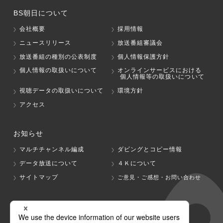
BS朝日について
会社概要
採用情報
ニュースリリース
放送番組審議会
放送番組の種別の公表制度
個人情報保護方針
個人情報の取扱いについて
オンラインサービスにおける
個人情報等の取扱いについて
視聴データの取扱いについて
環境方針
アクセス
お知らせ
マルチチャンネル編成
ダビングとコピー情報
データ放送について
４Ｋについて
サイトマップ
ご意見・ご感想・お問い合わせ
グループ会社
テレビ朝日
テレ朝チャンネル