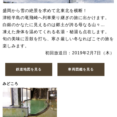
盛岡から雪の絶景を求めて北東北を横断！
津軽半島の竜飛崎へ列車乗り継ぎの旅に出かけます。
白銀のかなたに見えるのは郷土が誇る母なる山々…
凍えた身体を温めてくれる名湯・秘湯も点在します。
旬の美味に舌鼓を打ち、寒さ厳しい冬なればこその旅を
楽しみます。
初回放送日：2019年2月7日（木）
鉄道地図を見る
車両図鑑を見る
みどころ