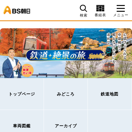
BS朝日
番組表
メニュー
検索
トップページ
みどころ
鉄道地図
車両図鑑
アーカイブ