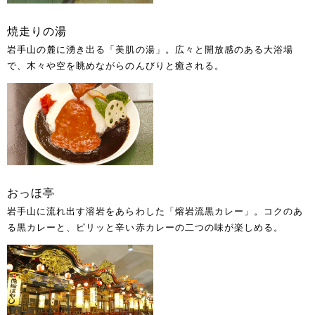
焼走りの湯
岩手山の麓に湧き出る「美肌の湯」。広々と開放感のある大浴場
で、木々や空を眺めながらのんびりと癒される。
おっほ亭
岩手山に流れ出す溶岩をあらわした「熔岩流黒カレー」。コクのあ
る黒カレーと、ピリッと辛い赤カレーの二つの味が楽しめる。