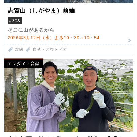
志賀山（しがやま）前編
#208
そこに山があるから
2026年8月12日（水）よる10：30～10：54
趣味
自然・アウトドア
エンタメ・音楽