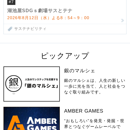
#7
湖池屋SDGｓ劇場サスとテナ
2026年8月12日（水）よる8：54～9：00
サステナビリティ
ピックアップ
銀のマルシェ
銀のマルシェは、人生の新しい
一歩に光を当て、人と社会をつ
なぐ取り組みです。
AMBER GAMES
“おもしろい”を発見・発掘・世
界とつなぐゲームレーベルで