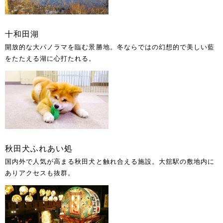
十和田湖
開放的な大パノラマを臨む景勝地。冬ならではの幻想的で美しい藍
をたたえる湖に心打たれる。
秋田犬ふれあい処
国内外で人気が高まる秋田犬と触れ合える施設。大舘駅の敷地内に
ありアクセスも抜群。