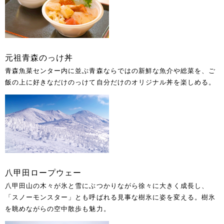
元祖青森のっけ丼
青森魚菜センター内に並ぶ青森ならではの新鮮な魚介や総菜を、ご
飯の上に好きなだけのっけて自分だけのオリジナル丼を楽しめる。
八甲田ロープウェー
八甲田山の木々が氷と雪にぶつかりながら徐々に大きく成長し、
「スノーモンスター」とも呼ばれる見事な樹氷に姿を変える。樹氷
を眺めながらの空中散歩も魅力。