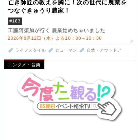
亡き師匠の教えを胸に！次の世代に農業を
つなぐきゅうり農家！
#183
工藤阿須加が行く 農業始めちゃいました
2026年8月12日（水）よる10：00～10：30
ライフスタイル
ヒューマン
自然・アウトドア
エンタメ・音楽