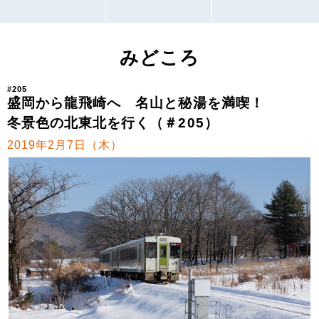
みどころ
#205
盛岡から龍飛崎へ 名山と秘湯を満喫！
冬景色の北東北を行く（＃205）
2019年2月7日（木）