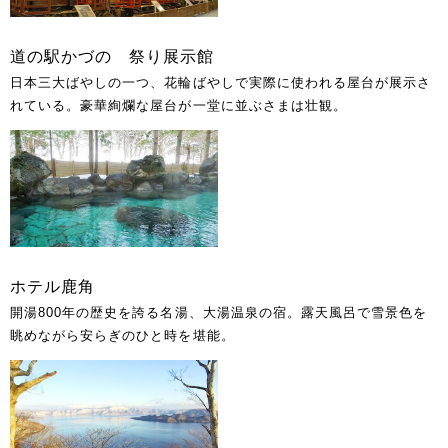
道の駅かづの 祭り展示館
日本三大ばやしの一つ、花輪ばやしで実際に使われる屋台が展示さ
れている。豪華絢爛な屋台が一堂に並ぶさまは壮観。
ホテル鹿角
開湯800年の歴史を誇る名湯、大湯温泉の宿。露天風呂で雪景色を
眺めながら安らぎのひと時を堪能。