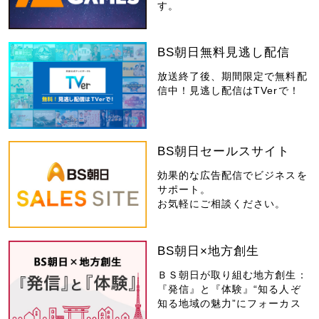
す。
BS朝日無料見逃し配信
放送終了後、期間限定で無料配
信中！見逃し配信はTVerで！
BS朝日セールスサイト
効果的な広告配信でビジネスを
サポート。
お気軽にご相談ください。
BS朝日×地方創生
ＢＳ朝日が取り組む地方創生：
『発信』と『体験』“知る人ぞ
知る地域の魅力”にフォーカス