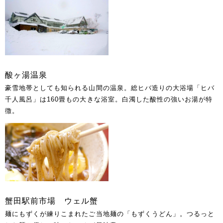
酸ヶ湯温泉
豪雪地帯としても知られる山間の温泉。総ヒバ造りの大浴場「ヒバ
千人風呂」は160畳もの大きな浴室。白濁した酸性の強いお湯が特
徴。
蟹田駅前市場 ウェル蟹
麺にもずくが練りこまれたご当地麺の「もずくうどん」。つるっと