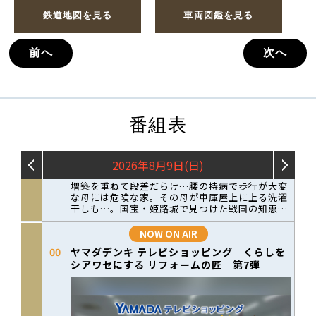
鉄道地図を見る
車両図鑑を見る
前へ
次へ
番組表