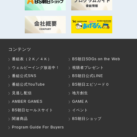
コンテンツ
番組表（２Ｋ／４Ｋ）
BS朝日SDGs on the Web
ウェルビーイング放送中！
視聴者プレゼント
番組公式SNS
BS朝日公式LINE
番組公式YouTube
BS朝日エピソード０
見逃し配信
地方創生
AMBER GAMES
GAME A
BS朝日セールスサイト
イベント
関連商品
BS朝日ショップ
Program Guide For Buyers