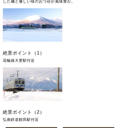
した麺と優しい味のおつゆが風味豊か。
絶景ポイント（1）
花輪線大更駅付近
絶景ポイント（2）
弘南鉄道館田駅付近