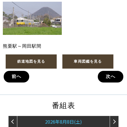
熊栗駅～岡田駅間
鉄道地図を見る
車両図鑑を見る
前へ
次へ
番組表