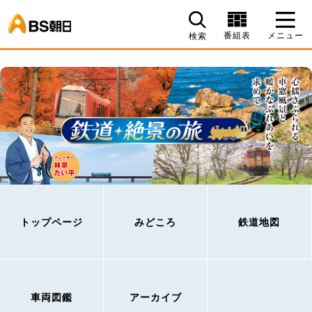
BS朝日
番組表
メニュー
検索
トップページ
みどころ
鉄道地図
車両図鑑
アーカイブ