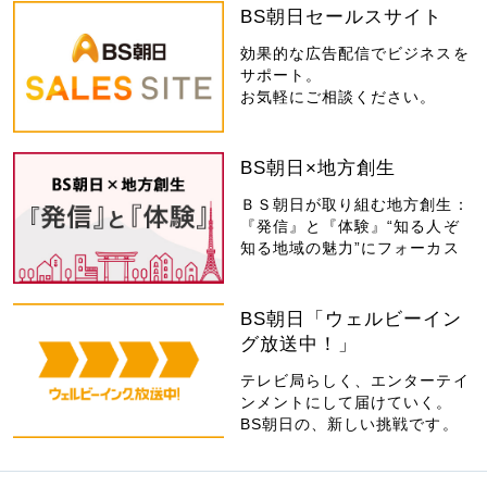
BS朝日セールスサイト
効果的な広告配信でビジネスを
サポート。
お気軽にご相談ください。
BS朝日×地方創生
ＢＳ朝日が取り組む地方創生：
『発信』と『体験』“知る人ぞ
知る地域の魅力”にフォーカス
BS朝日「ウェルビーイン
グ放送中！」
テレビ局らしく、エンターテイ
ンメントにして届けていく。
BS朝日の、新しい挑戦です。