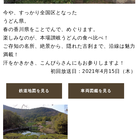
今や、すっかり全国区となった
うどん県。
春の香川県をことでんで、めぐります。
楽しみなのが、本場讃岐うどんの食べ比べ！
ご存知の名所、絶景から、隠れた古刹まで、沿線は魅力
満載！
汗をかきかき、こんぴらさんにもお参りしますよ！
初回放送日：2021年4月15日（木）
鉄道地図を見る
車両図鑑を見る