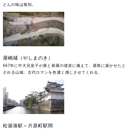
どんの味は格別。
屋嶋城（やしまのき）
667年に中大兄皇子が唐と新羅の侵攻に備えて、屋島に築かせたと
される山城。古代ロマンを色濃く感じさせてくれる。
松築港駅～片原町駅間