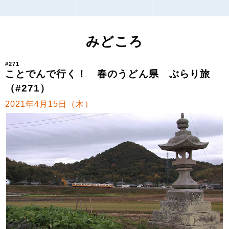
みどころ
#271
ことでんで行く！ 春のうどん県 ぶらり旅
（#271）
2021年4月15日（木）