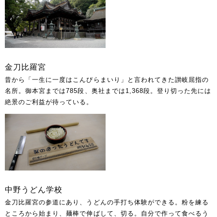
金刀比羅宮
昔から「一生に一度はこんぴらまいり」と言われてきた讃岐屈指の
名所。御本宮までは785段、奥社までは1,368段。登り切った先には
絶景のご利益が待っている。
中野うどん学校
金刀比羅宮の参道にあり、うどんの手打ち体験ができる。粉を練る
ところから始まり、麺棒で伸ばして、切る。自分で作って食べるう