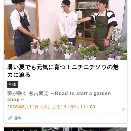
暑い夏でも元気に育つ！ニチニチソウの魅
力に迫る
#88
夢が咲く 有吉園芸 ～Road to start a garden
shop～
2026年8月11日（火）よる10：30～11：00
趣味