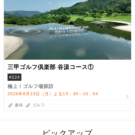
三甲ゴルフ倶楽部 谷汲コース①
#224
極上！ゴルフ場探訪
2026年8月10日（月）よる10：30～10：54
趣味
ゴルフ
ピックアップ