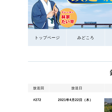
トップページ
みどころ
放送回
放送日
#272
2021年4月22日（木）