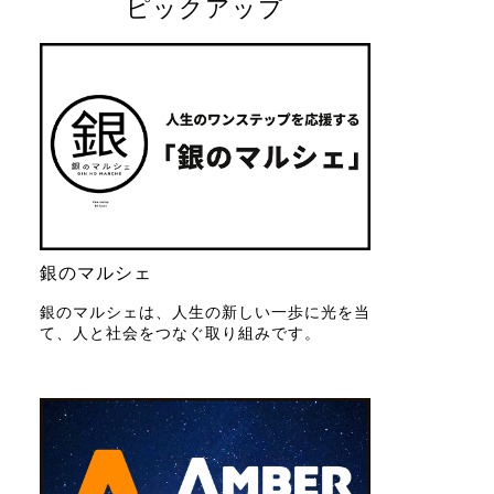
ピックアップ
銀のマルシェ
銀のマルシェは、人生の新しい一歩に光を当
て、人と社会をつなぐ取り組みです。