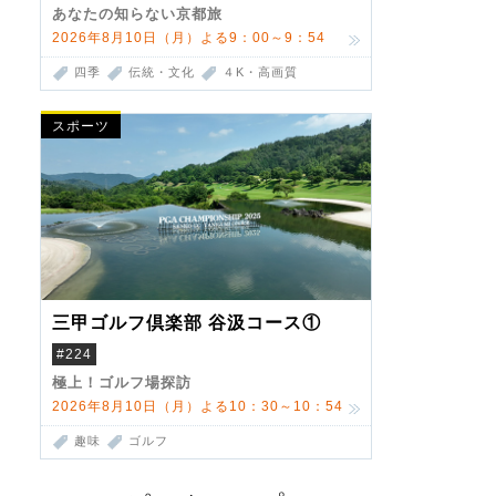
あなたの知らない京都旅
2026年8月10日（月）よる9：00～9：54
四季
伝統・文化
４K・高画質
スポーツ
三甲ゴルフ倶楽部 谷汲コース①
#224
極上！ゴルフ場探訪
2026年8月10日（月）よる10：30～10：54
趣味
ゴルフ