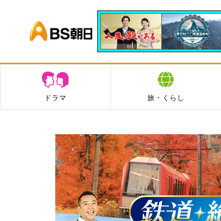
BS朝日
ドラマ
旅・くらし