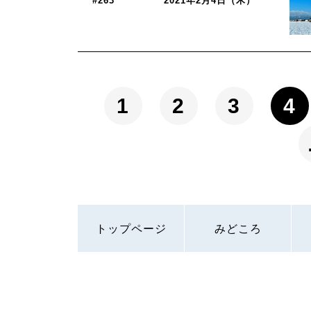
#263
2021年2月4日（木）
1
2
3
4
トップページ
みどころ