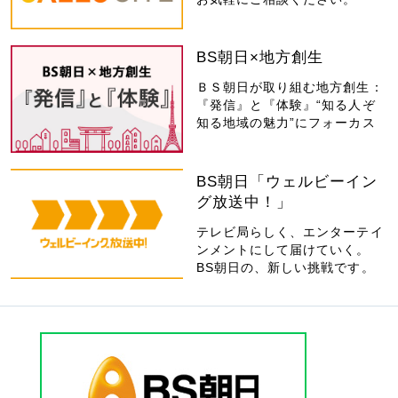
BS朝日×地方創生
ＢＳ朝日が取り組む地方創生：
『発信』と『体験』“知る人ぞ
知る地域の魅力”にフォーカス
BS朝日「ウェルビーイン
グ放送中！」
テレビ局らしく、エンターテイ
ンメントにして届けていく。
BS朝日の、新しい挑戦です。