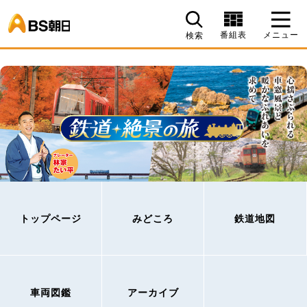
BS朝日
番組表
メニュー
検索
トップページ
みどころ
鉄道地図
車両図鑑
アーカイブ