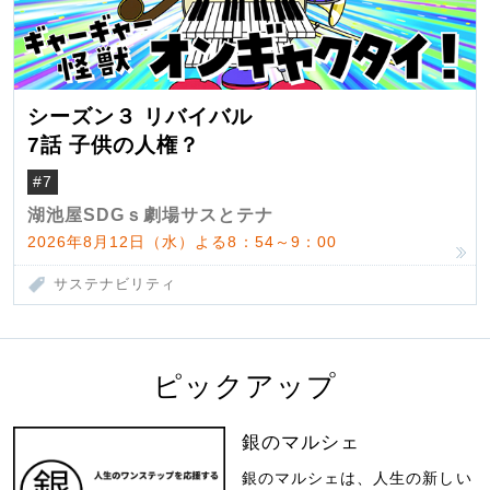
シーズン３ リバイバル
7話 子供の人権？
#7
湖池屋SDGｓ劇場サスとテナ
2026年8月12日（水）よる8：54～9：00
サステナビリティ
ピックアップ
銀のマルシェ
銀のマルシェは、人生の新しい