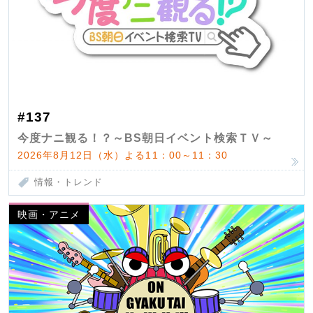
#137
今度ナニ観る！？～BS朝日イベント検索ＴＶ～
2026年8月12日（水）よる11：00～11：30
情報・トレンド
映画・アニメ