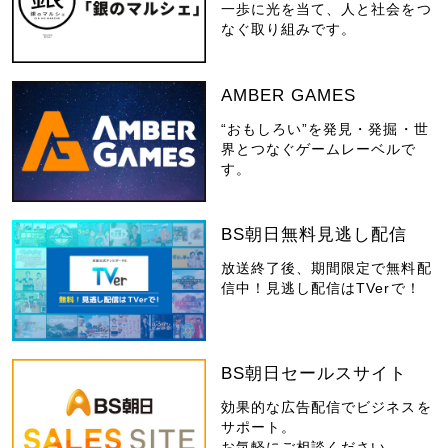
一歩に光を当て、人と社会をつ
なぐ取り組みです。
AMBER GAMES
“おもしろい”を発見・発掘・世
界とつなぐゲームレーベルで
す。
BS朝日無料見逃し配信
放送終了後、期間限定で無料配
信中！見逃し配信はTVerで！
BS朝日セールスサイト
効果的な広告配信でビジネスを
サポート。
お気軽にご相談ください。