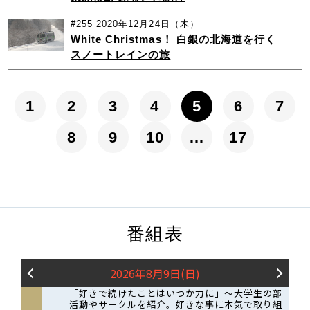
#255
2020年12月24日（木）
White Christmas！ 白銀の北海道を行く
スノートレインの旅
1
2
3
4
5
6
7
8
9
10
…
17
番組表