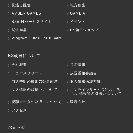
見逃し配信
地方創生
AMBER GAMES
GAME A
BS朝日セールスサイト
イベント
関連商品
BS朝日ショップ
Program Guide For Buyers
BS朝日について
会社概要
採用情報
ニュースリリース
放送番組審議会
放送番組の種別の公表制度
個人情報保護方針
個人情報の取扱いについて
オンラインサービスにおける
個人情報等の取扱いについて
視聴データの取扱いについて
環境方針
アクセス
お知らせ