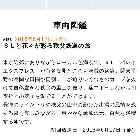
車両図鑑
2016年6月17日（金）
#153
ＳＬと花々が彩る秩父鉄道の旅
東京近郊にありながらローカル色満点で、ＳＬ「パレオ
エクスプレス」が有名な見どころも満載の路線。関東平
野の長閑な田園や両側に山が迫りいくつものカーブを抜
けて自然豊かな秩父の里山を走り、途中下車しながら四
季折々の花々を愛でることができます。
長瀞のライン下りや秩父の山中の鄙びた出湯の風情を残
す温泉を楽しみながら、爽やかな薫風の元、自然を満喫
する旅です。
初回放送日：2016年6月17日（金）