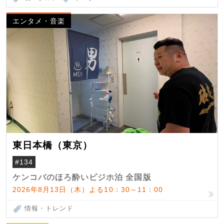
エンタメ・音楽
東日本橋（東京）
#134
ケンコバのほろ酔いビジホ泊 全国版
2026年8月13日（木）よる10：30～11：00
情報・トレンド