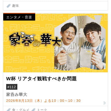
趣味
エンタメ・音楽
W杯 リアタイ観戦すべきか問題
#112
家呑み華大
2026年8月13日（木）よる10：00～10：30
食・グルメ
トーク