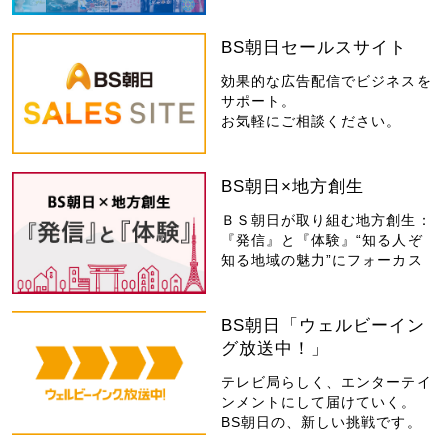
BS朝日セールスサイト
効果的な広告配信でビジネスを
サポート。
お気軽にご相談ください。
BS朝日×地方創生
ＢＳ朝日が取り組む地方創生：
『発信』と『体験』“知る人ぞ
知る地域の魅力”にフォーカス
BS朝日「ウェルビーイン
グ放送中！」
テレビ局らしく、エンターテイ
ンメントにして届けていく。
BS朝日の、新しい挑戦です。