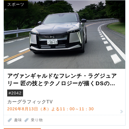
スポーツ
アヴァンギャルドなフレンチ・ラグジュア
リー 匠の技とテクノロジーが描くDSの世
界観
#2042
カーグラフィックTV
2026年8月13日（木）よる11：00～11：30
趣味
乗り物