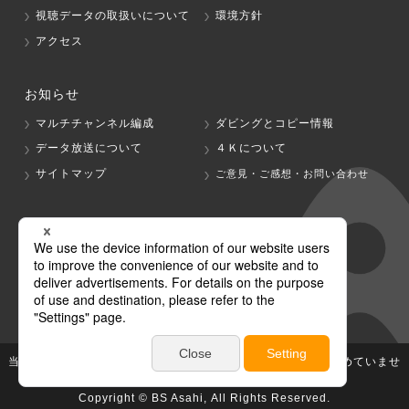
視聴データの取扱いについて
環境方針
アクセス
お知らせ
マルチチャンネル編成
ダビングとコピー情報
データ放送について
４Ｋについて
サイトマップ
ご意見・ご感想・お問い合わせ
グループ会社
テレビ朝日
テレ朝チャンネル
当社が著作権、著作隣接権を有する放送番組等の無断利用は認めていませ
ん。
Copyright © BS Asahi, All Rights Reserved.