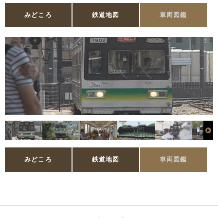
みどころ
鉄道地図
車両図鑑
みどころ
鉄道地図
車両図鑑