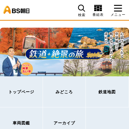
BS朝日
番組表
メニュー
検索
トップページ
みどころ
鉄道地図
車両図鑑
アーカイブ