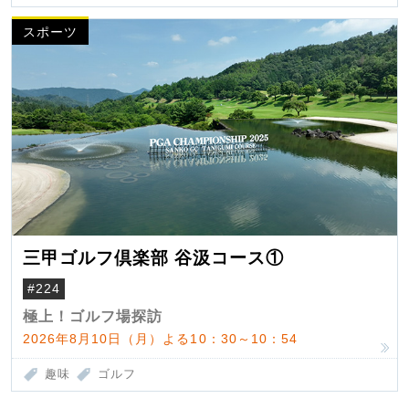
スポーツ
三甲ゴルフ倶楽部 谷汲コース①
#224
極上！ゴルフ場探訪
2026年8月10日（月）よる10：30～10：54
趣味
ゴルフ