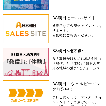
BS朝日セールスサイト
効果的な広告配信でビジネスを
サポート。
お気軽にご相談ください。
BS朝日×地方創生
ＢＳ朝日が取り組む地方創生：
『発信』と『体験』“知る人ぞ
知る地域の魅力”にフォーカス
BS朝日「ウェルビーイン
グ放送中！」
テレビ局らしく、エンターテイ
ンメントにして届けていく。