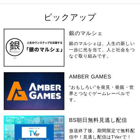
ピックアップ
銀のマルシェ
銀のマルシェは、人生の新しい
一歩に光を当て、人と社会をつ
なぐ取り組みです。
AMBER GAMES
“おもしろい”を発見・発掘・世
界とつなぐゲームレーベルで
す。
BS朝日無料見逃し配信
放送終了後、期間限定で無料配
信中！見逃し配信はTVerで！