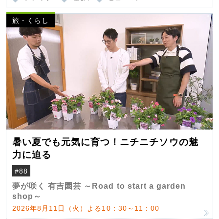
旅・くらし
暑い夏でも元気に育つ！ニチニチソウの魅
力に迫る
#88
夢が咲く 有吉園芸 ～Road to start a garden
shop～
2026年8月11日（火）よる10：30～11：00