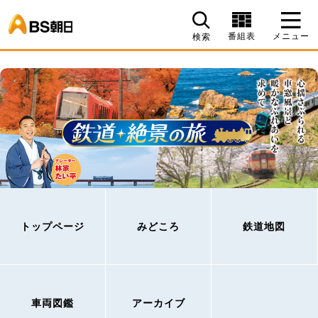
BS朝日
番組表
メニュー
検索
トップページ
みどころ
鉄道地図
車両図鑑
アーカイブ