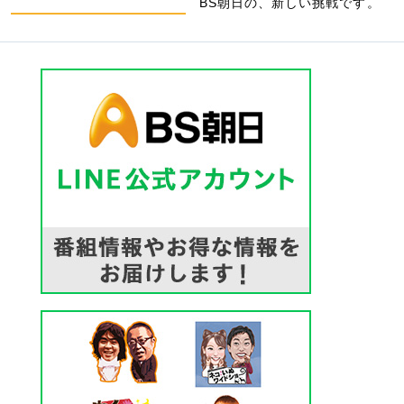
BS朝日の、新しい挑戦です。