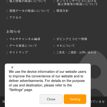
個人情報の取扱いについて
オンラインサービスにおける
個人情報等の取扱いについて
視聴データの取扱いについて
環境方針
アクセス
お知らせ
マルチチャンネル編成
ダビングとコピー情報
データ放送について
４Ｋについて
サイトマップ
ご意見・ご感想・お問い合わせ
グループ会社
テレビ朝日
テレ朝チャンネル
当社が著作権、著作隣接権を有する放送番組等の無断利用は認めていませ
ん。