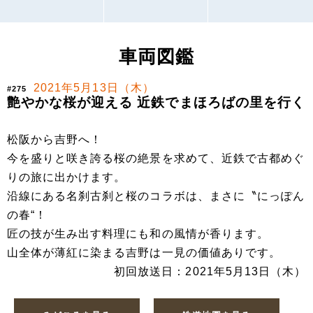
車両図鑑
2021年5月13日（木）
#275
艶やかな桜が迎える 近鉄でまほろばの里を行く
松阪から吉野へ！
今を盛りと咲き誇る桜の絶景を求めて、近鉄で古都めぐ
りの旅に出かけます。
沿線にある名刹古刹と桜のコラボは、まさに〝にっぽん
の春“！
匠の技が生み出す料理にも和の風情が香ります。
山全体が薄紅に染まる吉野は一見の価値ありです。
初回放送日：2021年5月13日（木）