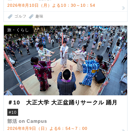
2026年8月10日（月）よる10：30～10：54
ゴルフ
趣味
旅・くらし
＃10 大正大学 大正盆踊りサークル 踊月
#10
部活 on Campus
2026年8月9日（日）よる6：54～7：00