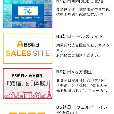
BS朝日無料見逃し配信
放送終了後、期間限定で無料配
信中！見逃し配信はTVerで！
BS朝日セールスサイト
効果的な広告配信でビジネスを
サポート。
お気軽にご相談ください。
BS朝日×地方創生
ＢＳ朝日が取り組む地方創生：
『発信』と『体験』“知る人ぞ
知る地域の魅力”にフォーカス
BS朝日「ウェルビーイン
グ放送中！」