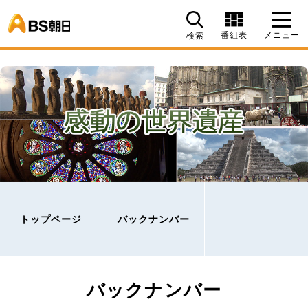
BS朝日
番組表
メニュー
検索
トップページ
バックナンバー
バックナンバー