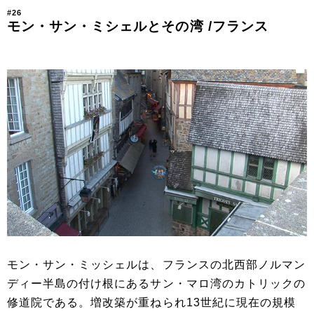
#26
モン・サン・ミシェルとその湾 /フランス
モン・サン・ミッシェルは、フランスの北西部ノルマン
ディー半島の付け根にあるサン・マロ湾のカトリックの
修道院である。増改築が重ねられ13世紀に現在の規模