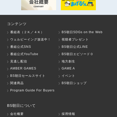
コンテンツ
番組表（２Ｋ／４Ｋ）
BS朝日SDGs on the Web
ウェルビーイング放送中！
視聴者プレゼント
番組公式SNS
BS朝日公式LINE
番組公式YouTube
BS朝日エピソード０
見逃し配信
地方創生
AMBER GAMES
GAME A
BS朝日セールスサイト
イベント
関連商品
BS朝日ショップ
Program Guide For Buyers
BS朝日について
会社概要
採用情報