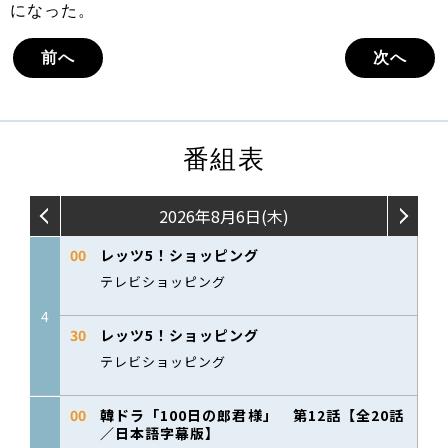
になった。
前へ
次へ
番組表