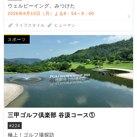
ウェルビーイング、みつけた
2026年8月10日（月）よる8：54～9：00
ライフスタイル
ヒューマン
スポーツ
三甲ゴルフ倶楽部 谷汲コース①
#224
極上！ゴルフ場探訪