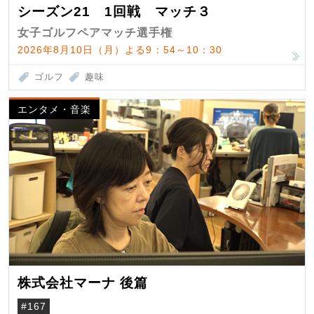
シーズン21 1回戦 マッチ３
女子ゴルフペアマッチ選手権
2026年8月10日（月）よる9：54～10：30
ゴルフ
趣味
エンタメ・音楽
株式会社マーナ 後篇
#167