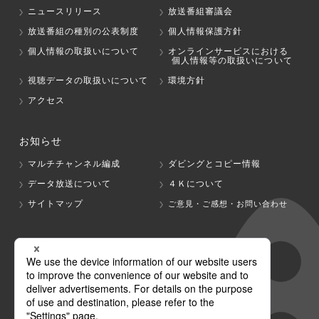
ニュースリリース
放送番組審議会
放送番組の種別の公表制度
個人情報保護方針
個人情報の取扱いについて
オンラインサービスにおける
個人情報等の取扱いについて
視聴データの取扱いについて
環境方針
アクセス
お知らせ
マルチチャンネル編成
ダビングとコピー情報
データ放送について
４Ｋについて
サイトマップ
ご意見・ご感想・お問い合わせ
グループ会社
テレビ朝日
テレ朝チャンネル