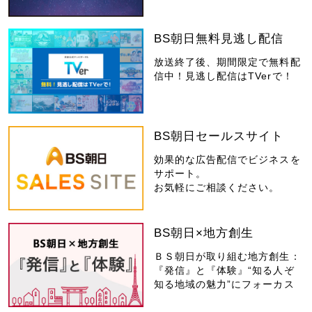
BS朝日無料見逃し配信
放送終了後、期間限定で無料配
信中！見逃し配信はTVerで！
BS朝日セールスサイト
効果的な広告配信でビジネスを
サポート。
お気軽にご相談ください。
BS朝日×地方創生
ＢＳ朝日が取り組む地方創生：
『発信』と『体験』“知る人ぞ
知る地域の魅力”にフォーカス