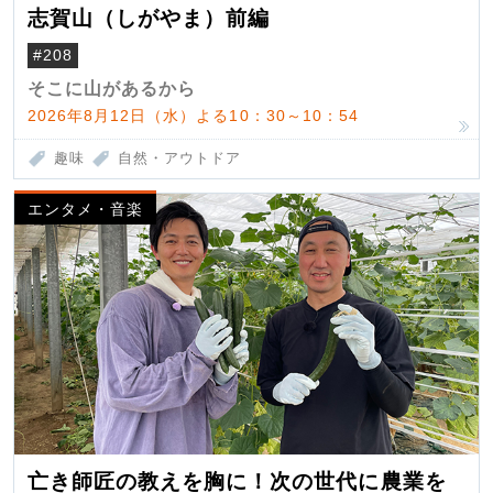
志賀山（しがやま）前編
#208
そこに山があるから
2026年8月12日（水）よる10：30～10：54
趣味
自然・アウトドア
エンタメ・音楽
亡き師匠の教えを胸に！次の世代に農業を