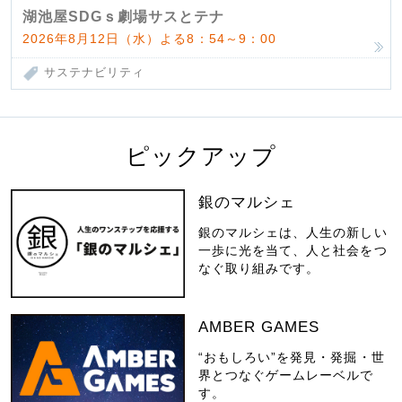
湖池屋SDGｓ劇場サスとテナ
2026年8月12日（水）よる8：54～9：00
サステナビリティ
ピックアップ
銀のマルシェ
銀のマルシェは、人生の新しい
一歩に光を当て、人と社会をつ
なぐ取り組みです。
AMBER GAMES
“おもしろい”を発見・発掘・世
界とつなぐゲームレーベルで
す。