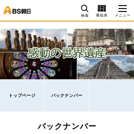
BS朝日
番組表
メニュー
検索
トップページ
バックナンバー
バックナンバー