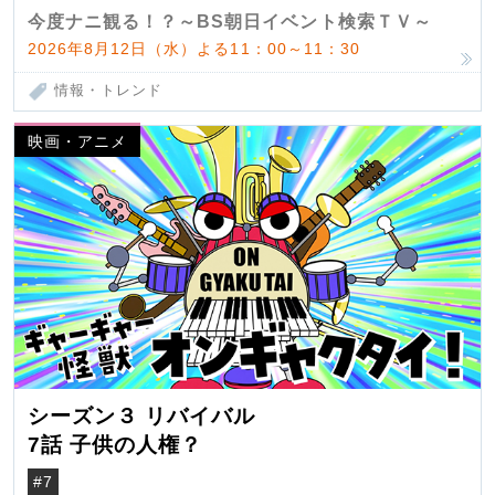
今度ナニ観る！？～BS朝日イベント検索ＴＶ～
2026年8月12日（水）よる11：00～11：30
情報・トレンド
映画・アニメ
シーズン３ リバイバル
7話 子供の人権？
#7