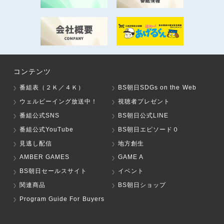
コンテンツ
番組表（２Ｋ／４Ｋ）
BS朝日SDGs on the Web
ウェルビーイング放送中！
視聴者プレゼント
番組公式SNS
BS朝日公式LINE
番組公式YouTube
BS朝日エピソード０
見逃し配信
地方創生
AMBER GAMES
GAME A
BS朝日セールスサイト
イベント
関連商品
BS朝日ショップ
Program Guide For Buyers