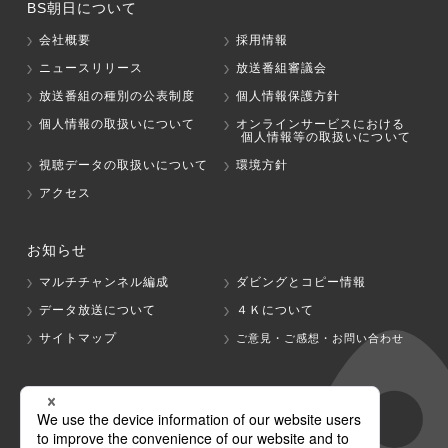
BS朝日について
会社概要
採用情報
ニュースリリース
放送番組審議会
放送番組の種別の公表制度
個人情報保護方針
個人情報の取扱いについて
オンラインサービスにおける
個人情報等の取扱いについて
視聴データの取扱いについて
環境方針
アクセス
お知らせ
マルチチャンネル編成
ダビングとコピー情報
データ放送について
４Ｋについて
サイトマップ
ご意見・ご感想・お問い合わせ
グループ会社
テレビ朝日
テレ朝チャンネル