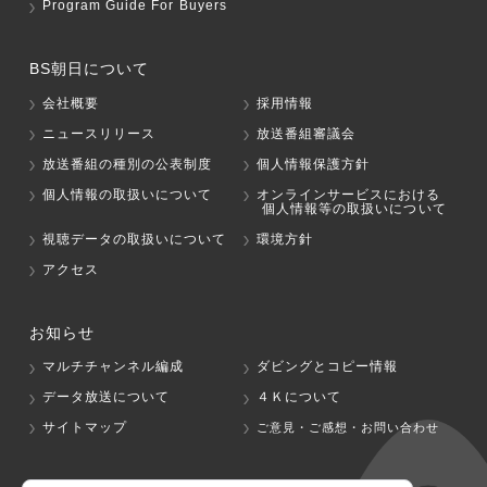
Program Guide For Buyers
BS朝日について
会社概要
採用情報
ニュースリリース
放送番組審議会
放送番組の種別の公表制度
個人情報保護方針
個人情報の取扱いについて
オンラインサービスにおける
個人情報等の取扱いについて
視聴データの取扱いについて
環境方針
アクセス
お知らせ
マルチチャンネル編成
ダビングとコピー情報
データ放送について
４Ｋについて
サイトマップ
ご意見・ご感想・お問い合わせ