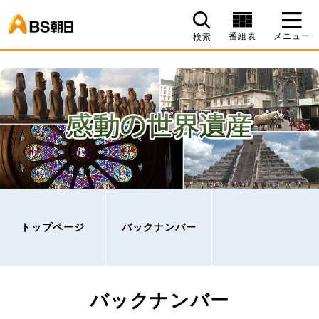
BS朝日
番組表
メニュー
検索
トップページ
バックナンバー
バックナンバー