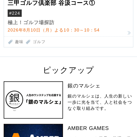
三甲ゴルフ倶楽部 谷汲コース①
#224
極上！ゴルフ場探訪
2026年8月10日（月）よる10：30～10：54
趣味
ゴルフ
ピックアップ
銀のマルシェ
銀のマルシェは、人生の新しい
一歩に光を当て、人と社会をつ
なぐ取り組みです。
AMBER GAMES