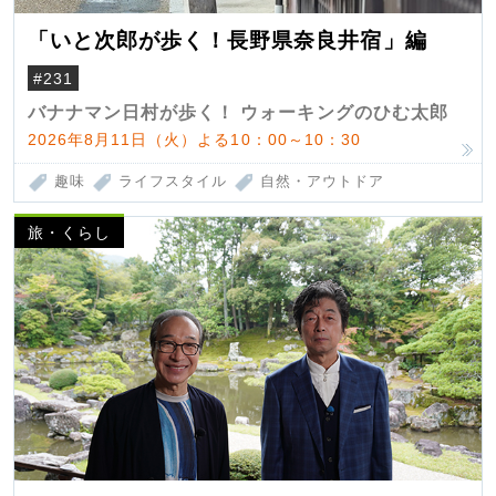
「いと次郎が歩く！長野県奈良井宿」編
#231
バナナマン日村が歩く！ ウォーキングのひむ太郎
2026年8月11日（火）よる10：00～10：30
趣味
ライフスタイル
自然・アウトドア
旅・くらし