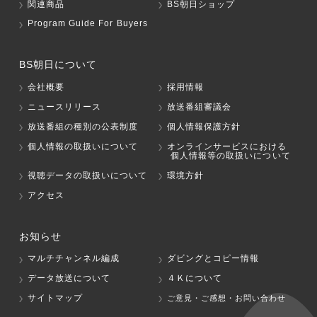
関連商品
BS朝日ショップ
Program Guide For Buyers
BS朝日について
会社概要
採用情報
ニュースリリース
放送番組審議会
放送番組の種別の公表制度
個人情報保護方針
個人情報の取扱いについて
オンラインサービスにおける
個人情報等の取扱いについて
視聴データの取扱いについて
環境方針
アクセス
お知らせ
マルチチャンネル編成
ダビングとコピー情報
データ放送について
４Ｋについて
サイトマップ
ご意見・ご感想・お問い合わせ