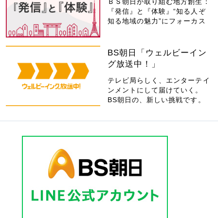
ＢＳ朝日が取り組む地方創生：
『発信』と『体験』“知る人ぞ
知る地域の魅力”にフォーカス
BS朝日「ウェルビーイン
グ放送中！」
テレビ局らしく、エンターテイ
ンメントにして届けていく。
BS朝日の、新しい挑戦です。