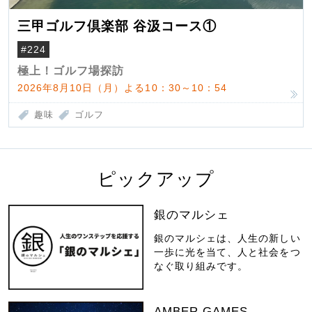
三甲ゴルフ倶楽部 谷汲コース①
#224
極上！ゴルフ場探訪
2026年8月10日（月）よる10：30～10：54
趣味
ゴルフ
ピックアップ
銀のマルシェ
銀のマルシェは、人生の新しい
一歩に光を当て、人と社会をつ
なぐ取り組みです。
AMBER GAMES