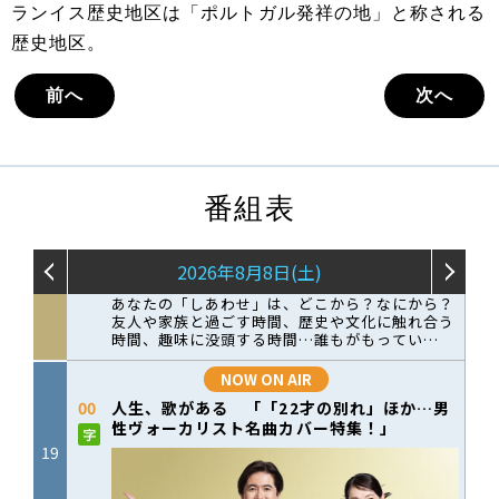
ランイス歴史地区は「ポルトガル発祥の地」と称される
歴史地区。
前へ
次へ
番組表