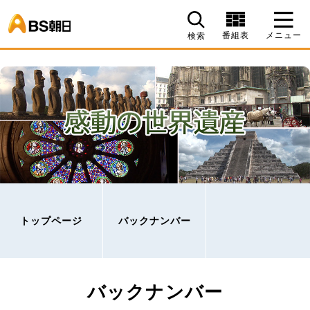
BS朝日
番組表
メニュー
検索
トップページ
バックナンバー
バックナンバー