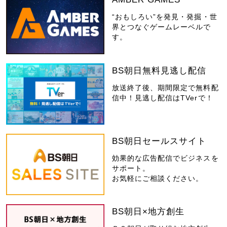
“おもしろい”を発見・発掘・世
界とつなぐゲームレーベルで
す。
BS朝日無料見逃し配信
放送終了後、期間限定で無料配
信中！見逃し配信はTVerで！
BS朝日セールスサイト
効果的な広告配信でビジネスを
サポート。
お気軽にご相談ください。
BS朝日×地方創生