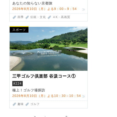
あなたの知らない京都旅
2026年8月10日（月）よる9：00～9：54
四季
伝統・文化
４K・高画質
スポーツ
三甲ゴルフ倶楽部 谷汲コース①
#224
極上！ゴルフ場探訪
2026年8月10日（月）よる10：30～10：54
趣味
ゴルフ