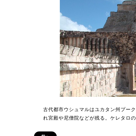
古代都市ウシュマルはユカタン州プーク
れ宮殿や尼僧院などが残る。ケレタロの