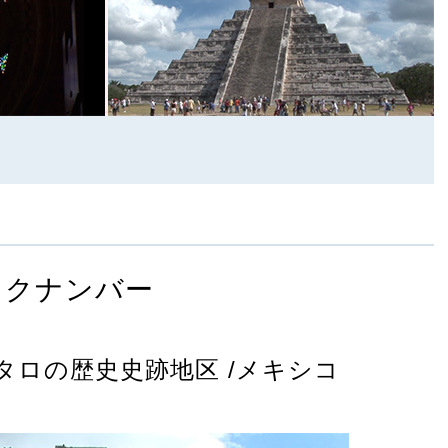
ックナンバー
タロの歴史史跡地区 /メキシコ