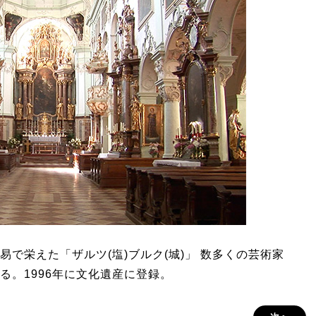
で栄えた「ザルツ(塩)ブルク(城)」 数多くの芸術家
る。1996年に文化遺産に登録。