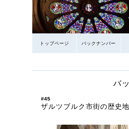
トップページ
バックナンバー
バ
#45
ザルツブルク市街の歴史地