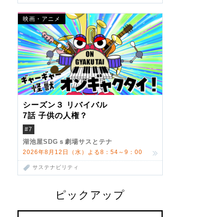
映画・アニメ
シーズン３ リバイバル
7話 子供の人権？
#7
湖池屋SDGｓ劇場サスとテナ
2026年8月12日（水）よる8：54～9：00
サステナビリティ
ピックアップ