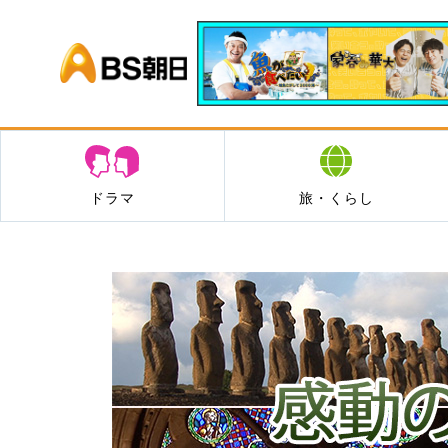
BS朝日
ドラマ
旅・くらし