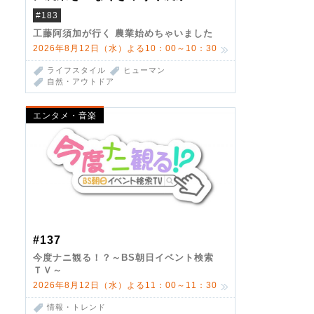
#183
工藤阿須加が行く 農業始めちゃいました
2026年8月12日（水）よる10：00～10：30
ライフスタイル
ヒューマン
自然・アウトドア
エンタメ・音楽
#137
今度ナニ観る！？～BS朝日イベント検索
ＴＶ～
2026年8月12日（水）よる11：00～11：30
情報・トレンド