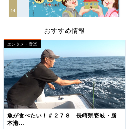
おすすめ情報
エンタメ・音楽
魚が食べたい！＃２７８ 長崎県壱岐・勝
本港