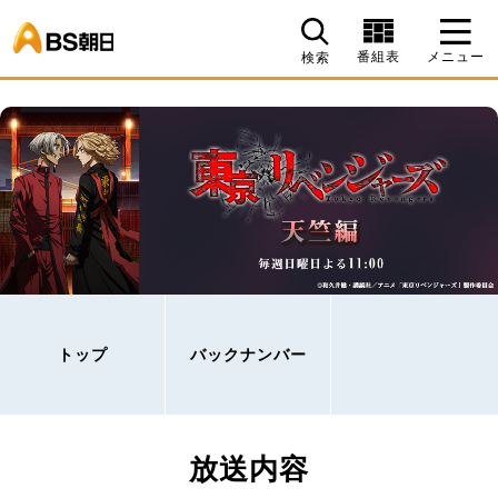
BS朝日
番組表
メニュー
検索
トップ
バックナンバー
放送内容