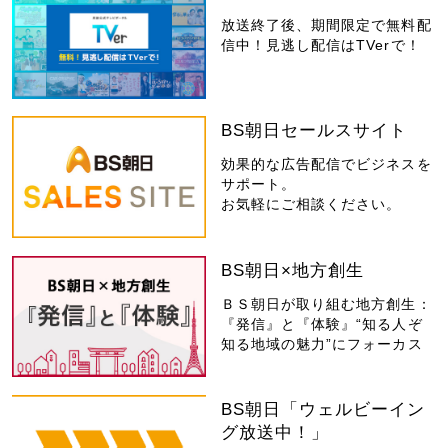
放送終了後、期間限定で無料配
信中！見逃し配信はTVerで！
BS朝日セールスサイト
効果的な広告配信でビジネスを
サポート。
お気軽にご相談ください。
BS朝日×地方創生
ＢＳ朝日が取り組む地方創生：
『発信』と『体験』“知る人ぞ
知る地域の魅力”にフォーカス
BS朝日「ウェルビーイン
グ放送中！」