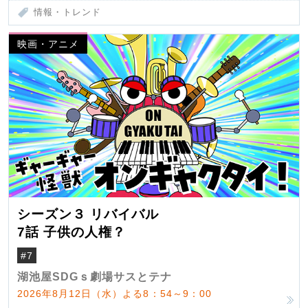
情報・トレンド
映画・アニメ
シーズン３ リバイバル
7話 子供の人権？
#7
湖池屋SDGｓ劇場サスとテナ
2026年8月12日（水）よる8：54～9：00