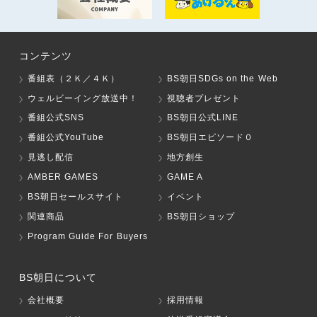
コンテンツ
番組表（２Ｋ／４Ｋ）
BS朝日SDGs on the Web
ウェルビーイング放送中！
視聴者プレゼント
番組公式SNS
BS朝日公式LINE
番組公式YouTube
BS朝日エピソード０
見逃し配信
地方創生
AMBER GAMES
GAME A
BS朝日セールスサイト
イベント
関連商品
BS朝日ショップ
Program Guide For Buyers
BS朝日について
会社概要
採用情報