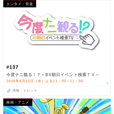
エンタメ・音楽
#137
今度ナニ観る！？～BS朝日イベント検索ＴＶ～
2026年8月12日（水）よる11：00～11：30
情報・トレンド
映画・アニメ