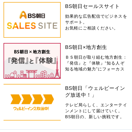
BS朝日セールスサイト
効果的な広告配信でビジネスを
サポート。
お気軽にご相談ください。
BS朝日×地方創生
ＢＳ朝日が取り組む地方創生：
『発信』と『体験』“知る人ぞ
知る地域の魅力”にフォーカス
BS朝日「ウェルビーイン
グ放送中！」
テレビ局らしく、エンターテイ
ンメントにして届けていく。
BS朝日の、新しい挑戦です。