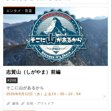
エンタメ・音楽
志賀山（しがやま）前編
#208
そこに山があるから
2026年8月12日（水）よる10：30～10：54
趣味
自然・アウトドア