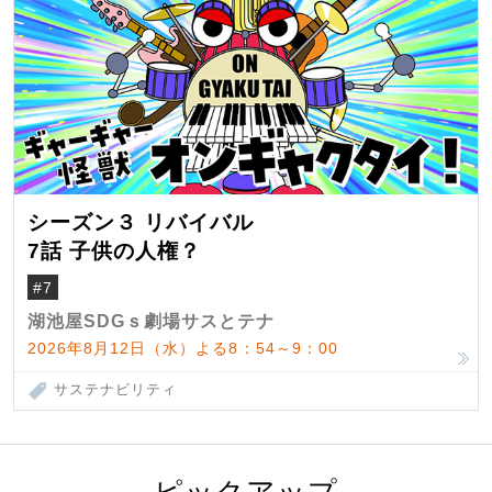
シーズン３ リバイバル
7話 子供の人権？
#7
湖池屋SDGｓ劇場サスとテナ
2026年8月12日（水）よる8：54～9：00
サステナビリティ