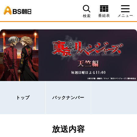
BS朝日
番組表
メニュー
検索
トップ
バックナンバー
放送内容