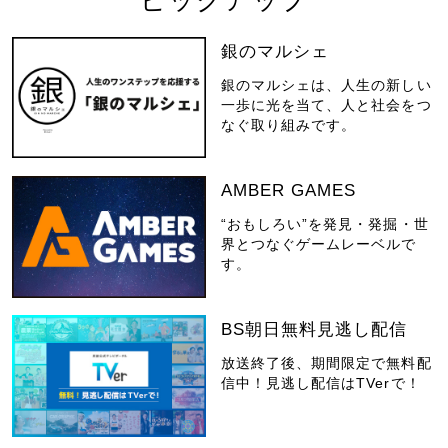
ピックアップ
銀のマルシェ
銀のマルシェは、人生の新しい
一歩に光を当て、人と社会をつ
なぐ取り組みです。
AMBER GAMES
“おもしろい”を発見・発掘・世
界とつなぐゲームレーベルで
す。
BS朝日無料見逃し配信
放送終了後、期間限定で無料配
信中！見逃し配信はTVerで！