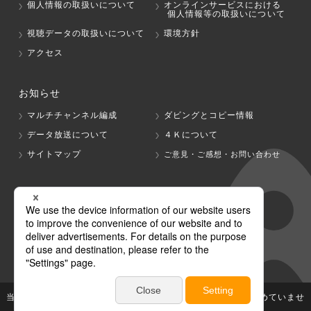
個人情報の取扱いについて
オンラインサービスにおける
個人情報等の取扱いについて
視聴データの取扱いについて
環境方針
アクセス
お知らせ
マルチチャンネル編成
ダビングとコピー情報
データ放送について
４Ｋについて
サイトマップ
ご意見・ご感想・お問い合わせ
グループ会社
テレビ朝日
テレ朝チャンネル
当社が著作権、著作隣接権を有する放送番組等の無断利用は認めていませ
ん。