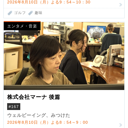
2026年8月10日（月）よる9：54～10：30
ゴルフ
趣味
エンタメ・音楽
株式会社マーナ 後篇
#167
ウェルビーイング、みつけた
2026年8月10日（月）よる8：54～9：00