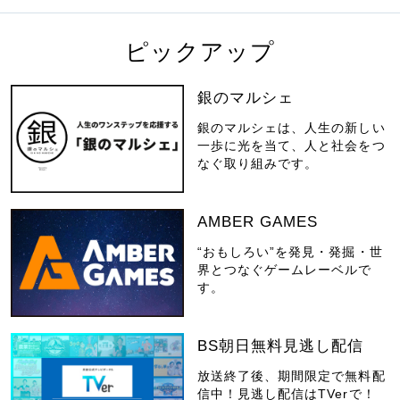
ピックアップ
銀のマルシェ
銀のマルシェは、人生の新しい
一歩に光を当て、人と社会をつ
なぐ取り組みです。
AMBER GAMES
“おもしろい”を発見・発掘・世
界とつなぐゲームレーベルで
す。
BS朝日無料見逃し配信
放送終了後、期間限定で無料配
信中！見逃し配信はTVerで！