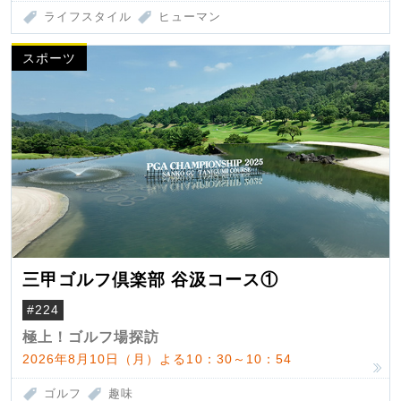
ライフスタイル
ヒューマン
スポーツ
三甲ゴルフ倶楽部 谷汲コース①
#224
極上！ゴルフ場探訪
2026年8月10日（月）よる10：30～10：54
ゴルフ
趣味