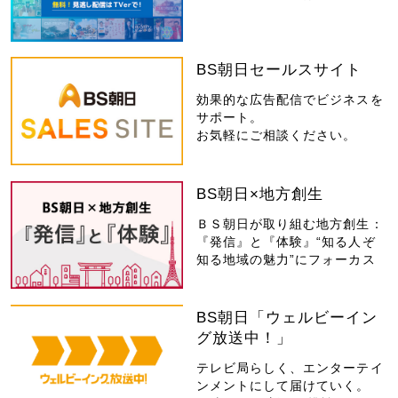
BS朝日セールスサイト
効果的な広告配信でビジネスを
サポート。
お気軽にご相談ください。
BS朝日×地方創生
ＢＳ朝日が取り組む地方創生：
『発信』と『体験』“知る人ぞ
知る地域の魅力”にフォーカス
BS朝日「ウェルビーイン
グ放送中！」
テレビ局らしく、エンターテイ
ンメントにして届けていく。