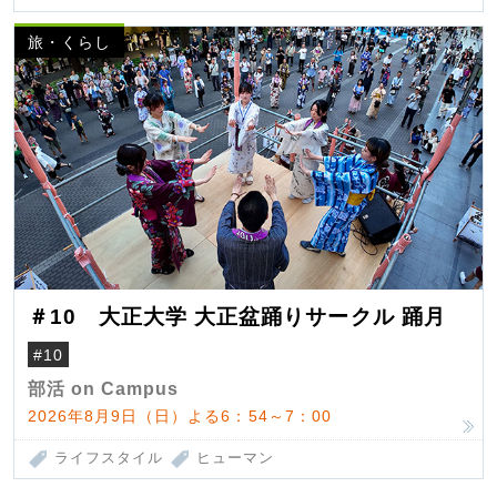
旅・くらし
＃10 大正大学 大正盆踊りサークル 踊月
#10
部活 on Campus
2026年8月9日（日）よる6：54～7：00
ライフスタイル
ヒューマン