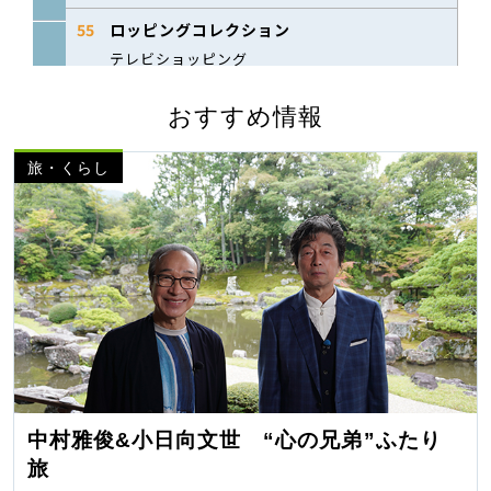
おすすめ情報
旅・くらし
中村雅俊&小日向文世 “心の兄弟”ふたり
旅