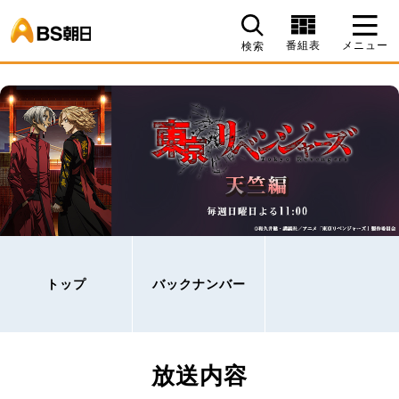
BS朝日
番組表
メニュー
検索
トップ
バックナンバー
放送内容