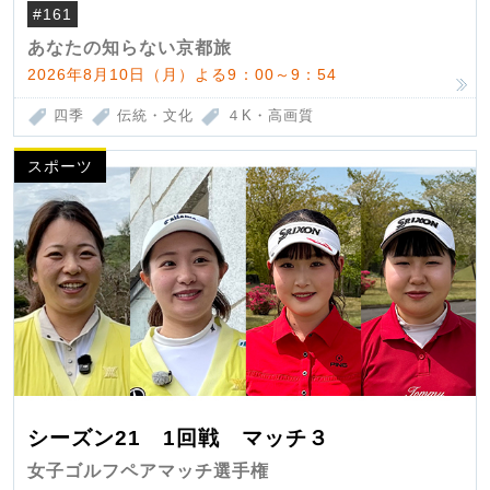
#161
あなたの知らない京都旅
2026年8月10日（月）よる9：00～9：54
四季
伝統・文化
４K・高画質
スポーツ
シーズン21 1回戦 マッチ３
女子ゴルフペアマッチ選手権