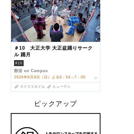
＃10 大正大学 大正盆踊りサーク
ル 踊月
#10
部活 on Campus
2026年8月9日（日）よる6：54～7：00
ライフスタイル
ヒューマン
ピックアップ