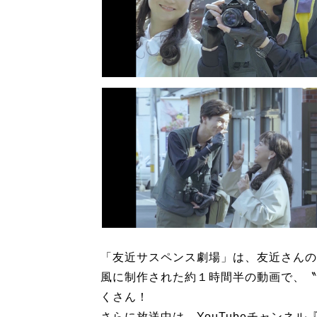
「友近サスペンス劇場」は、友近さんの
風に制作された約１時間半の動画で、〝
くさん！
さらに放送中は、YouTubeチャンネル