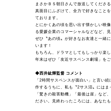
まさかＢＳ朝日さんで放送してくださる
真面目にふざけて、全力で好きなことを
ております。
とにかくあの頃を思い出す懐かしい映像
る愛媛企業のコマーシャルなどなど、見
ぜひ〝あの頃〟が好きなお友達と一緒に
います！
もちろん、ドラマとしてもしっかり楽し
年末はぜひ「友近サスペンス劇場」をご
◆西井紘輝監督 コメント
「2時間サスペンスが面白い」と言い続
作するうちに、私も〝2サス沼〟にはま
「驚きの殺害動機」「最後は崖」など、
ださい。見終わったころには、あなたも