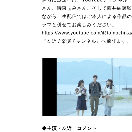
さん、時東ぁみさん、そして西井紘輝監
ながら、生配信ではご本人による作品の
ラマと併せてお楽しみください。
https://www.youtube.com/@tomochika
『友近 / 楽演チャンネル』へ飛びます。
◆主演・友近 コメント