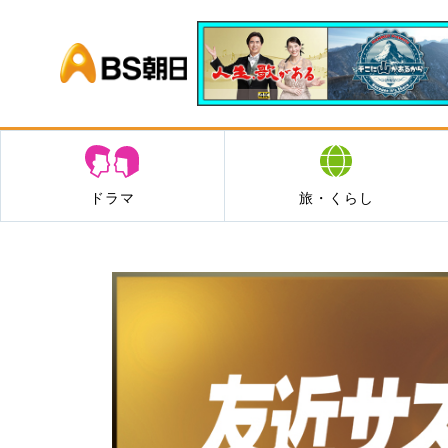
BS朝日
ドラマ
旅・くらし