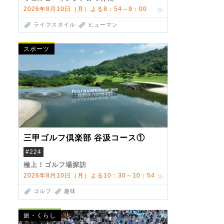
2026年8月10日（月）よる8：54～9：00
ライフスタイル
ヒューマン
スポーツ
三甲ゴルフ倶楽部 谷汲コース①
#224
極上！ゴルフ場探訪
2026年8月10日（月）よる10：30～10：54
ゴルフ
趣味
旅・くらし