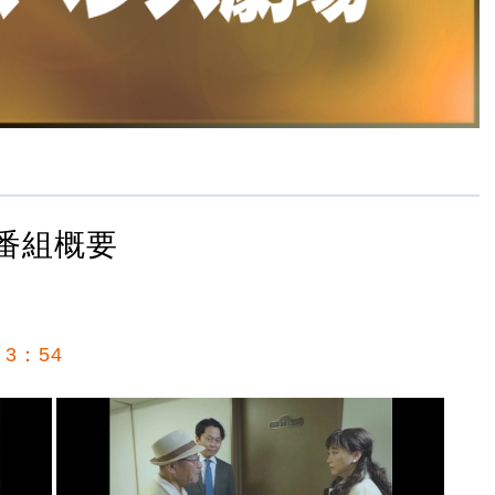
番組概要
3：54