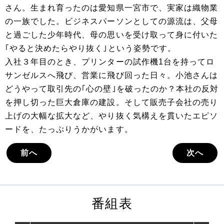
さん。生まれ育ったのは愛知県一宮市で、実家は織物業
の一族でした。ビジネスパーソンとしての源流は、父母
と過ごした少年時代、母の思いを受け取って身に付いた
｢やると決めたらやり抜く｣という姿勢です。
入社３年目のとき、プリンターの試作機1台を持ってロ
サンゼルスへ飛び、営業に飛び回った日々。小池さんは
どうやって取引先の｢心の壁｣を破ったのか？本社の反対
を押し切った巨大倉庫の建設。そして販売子会社の売り
上げの大幅な拡大など、やり抜く気構えを貫いたエピソ
ードを、たっぷりうかがいます。
前へ
次へ
番組表