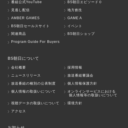
番組公式YouTube
BS朝日エピソード０
見逃し配信
地方創生
AMBER GAMES
GAME A
BS朝日セールスサイト
イベント
関連商品
BS朝日ショップ
Program Guide For Buyers
BS朝日について
会社概要
採用情報
ニュースリリース
放送番組審議会
放送番組の種別の公表制度
個人情報保護方針
個人情報の取扱いについて
オンラインサービスにおける
個人情報等の取扱いについて
視聴データの取扱いについて
環境方針
アクセス
お知らせ