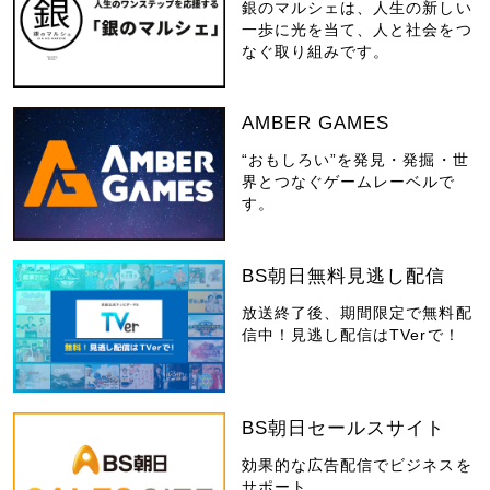
銀のマルシェは、人生の新しい
一歩に光を当て、人と社会をつ
なぐ取り組みです。
AMBER GAMES
“おもしろい”を発見・発掘・世
界とつなぐゲームレーベルで
す。
BS朝日無料見逃し配信
放送終了後、期間限定で無料配
信中！見逃し配信はTVerで！
BS朝日セールスサイト
効果的な広告配信でビジネスを
サポート。