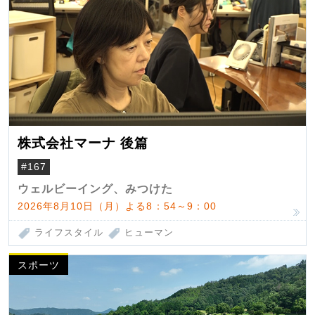
株式会社マーナ 後篇
#167
ウェルビーイング、みつけた
2026年8月10日（月）よる8：54～9：00
ライフスタイル
ヒューマン
スポーツ