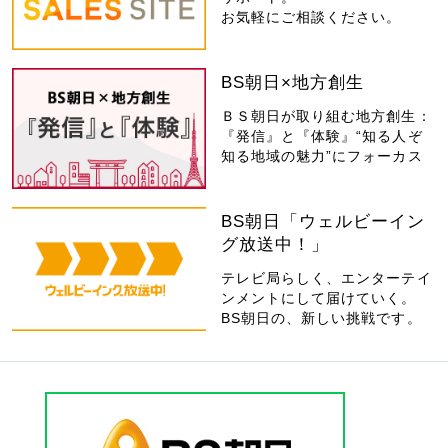
お気軽にご相談ください。
BS朝日×地方創生
ＢＳ朝日が取り組む地方創生：
『発信』と『体験』“知る人ぞ
知る地域の魅力”にフォーカス
BS朝日「ウェルビーイン
グ放送中！」
テレビ局らしく、エンターテイ
ンメントにして届けていく。
BS朝日の、新しい挑戦です。