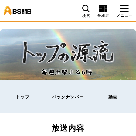
BS朝日
番組表
メニュー
検索
トップ
バックナンバー
動画
放送内容