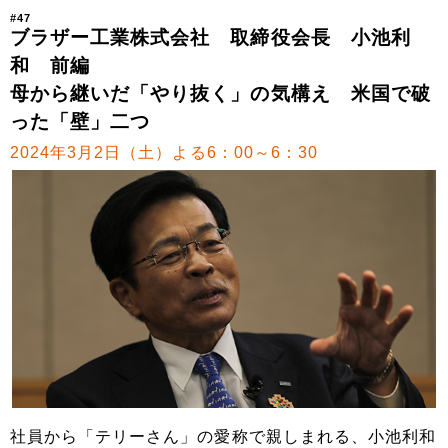
#47
ブラザー工業株式会社 取締役会長 小池利
和 前編
母から継いだ「やり抜く」の気構え 米国で破
った「壁」二つ
2024年3月2日（土）よる6：00～6：30
社員から「テリーさん」の愛称で親しまれる、小池利和