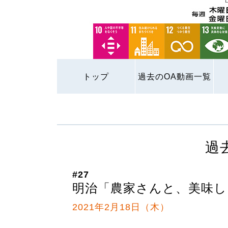
トップ
過去のOA動画一覧
過
#27
明治「農家さんと、美味し
2021年2月18日（木）