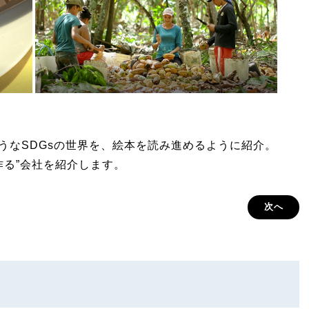
しそうなSDGsの世界を、絵本を読み進めるように紹介。
作る”会社を紹介します。
次へ