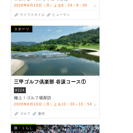
2026年8月10日（月）よる8：54～9：00
ライフスタイル
ヒューマン
スポーツ
三甲ゴルフ倶楽部 谷汲コース①
#224
極上！ゴルフ場探訪
2026年8月10日（月）よる10：30～10：54
ゴルフ
趣味
旅・くらし