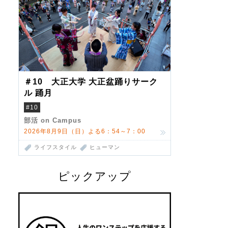
＃10 大正大学 大正盆踊りサーク
ル 踊月
#10
部活 on Campus
2026年8月9日（日）よる6：54～7：00
ライフスタイル
ヒューマン
ピックアップ