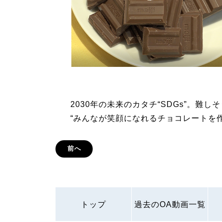
2030年の未来のカタチ“SDGs”。難
“みんなが笑顔になれるチョコレートを
前へ
トップ
過去のOA動画一覧