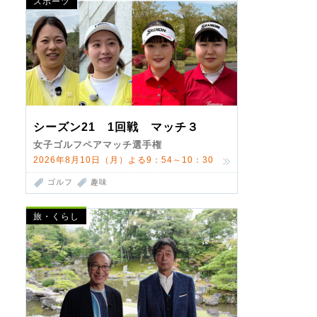
スポーツ
シーズン21 1回戦 マッチ３
女子ゴルフペアマッチ選手権
2026年8月10日（月）よる9：54～10：30
ゴルフ
趣味
旅・くらし