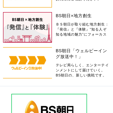
BS朝日×地方創生
ＢＳ朝日が取り組む地方創生：
『発信』と『体験』“知る人ぞ
知る地域の魅力”にフォーカス
BS朝日「ウェルビーイン
グ放送中！」
テレビ局らしく、エンターテイ
ンメントにして届けていく。
BS朝日の、新しい挑戦です。