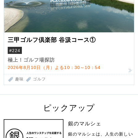
三甲ゴルフ倶楽部 谷汲コース①
#224
極上！ゴルフ場探訪
2026年8月10日（月）よる10：30～10：54
趣味
ゴルフ
ピックアップ
銀のマルシェ
銀のマルシェは、人生の新しい