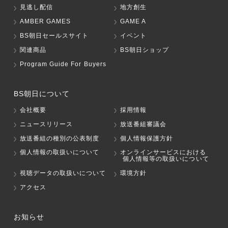
見逃し配信
地方創生
AMBER GAMES
GAME A
BS朝日セールスサイト
イベント
関連商品
BS朝日ショップ
Program Guide For Buyers
BS朝日について
会社概要
採用情報
ニュースリリース
放送番組審議会
放送番組の種別の公表制度
個人情報保護方針
個人情報の取扱いについて
オンラインサービスにおける
個人情報等の取扱いについて
視聴データの取扱いについて
環境方針
アクセス
お知らせ