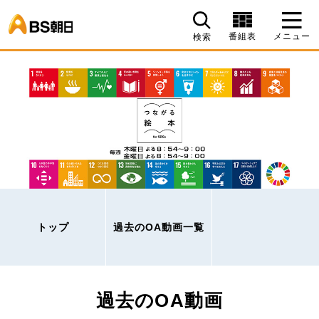
BS朝日
番組表
メニュー
検索
トップ
過去のOA動画一覧
過去のOA動画