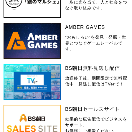
一歩に光を当て、人と社会をつ
なぐ取り組みです。
AMBER GAMES
“おもしろい”を発見・発掘・世
界とつなぐゲームレーベルで
す。
BS朝日無料見逃し配信
放送終了後、期間限定で無料配
信中！見逃し配信はTVerで！
BS朝日セールスサイト
効果的な広告配信でビジネスを
サポート。
お気軽にご相談ください。