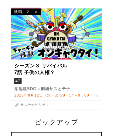
映画・アニメ
シーズン３ リバイバル
7話 子供の人権？
#7
湖池屋SDGｓ劇場サスとテナ
2026年8月12日（水）よる8：54～9：00
サステナビリティ
ピックアップ