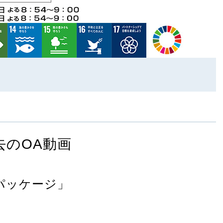
去のOA動画
パッケージ」