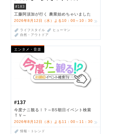
#183
工藤阿須加が行く 農業始めちゃいました
2026年8月12日（水）よる10：00～10：30
ライフスタイル
ヒューマン
自然・アウトドア
エンタメ・音楽
#137
今度ナニ観る！？～BS朝日イベント検索
ＴＶ～
2026年8月12日（水）よる11：00～11：30
情報・トレンド