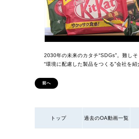
2030年の未来のカタチ“SDGs”。難
“環境に配慮した製品をつくる”会社を紹
前へ
トップ
過去のOA動画一覧