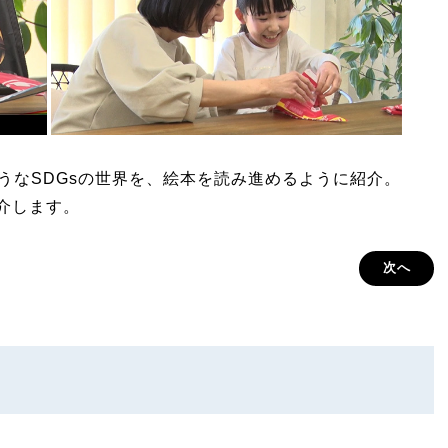
しそうなSDGsの世界を、絵本を読み進めるように紹介。
介します。
次へ