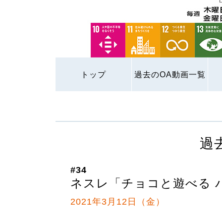
トップ
過去のOA動画一覧
過
#34
ネスレ「チョコと遊べる 
2021年3月12日（金）