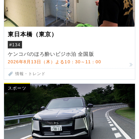
東日本橋（東京）
#134
ケンコバのほろ酔いビジホ泊 全国版
2026年8月13日（木）よる10：30～11：00
情報・トレンド
スポーツ