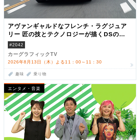
アヴァンギャルドなフレンチ・ラグジュア
リー 匠の技とテクノロジーが描くDSの世
界観
#2042
カーグラフィックTV
2026年8月13日（木）よる11：00～11：30
趣味
乗り物
エンタメ・音楽