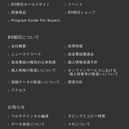
BS朝日セールスサイト
イベント
関連商品
BS朝日ショップ
Program Guide For Buyers
BS朝日について
会社概要
採用情報
ニュースリリース
放送番組審議会
放送番組の種別の公表制度
個人情報保護方針
個人情報の取扱いについて
オンラインサービスにおける
個人情報等の取扱いについて
視聴データの取扱いについて
環境方針
アクセス
お知らせ
マルチチャンネル編成
ダビングとコピー情報
データ放送について
４Ｋについて