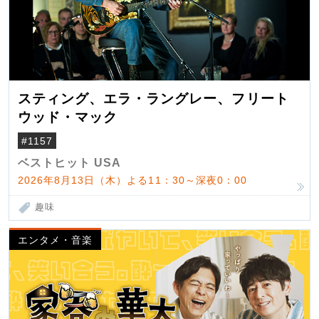
スティング、エラ・ラングレー、フリート
ウッド・マック
#1157
ベストヒット USA
2026年8月13日（木）よる11：30～深夜0：00
趣味
エンタメ・音楽