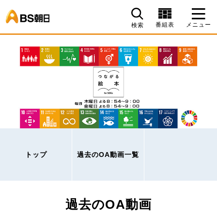
BS朝日
番組表
メニュー
検索
トップ
過去のOA動画一覧
過去のOA動画