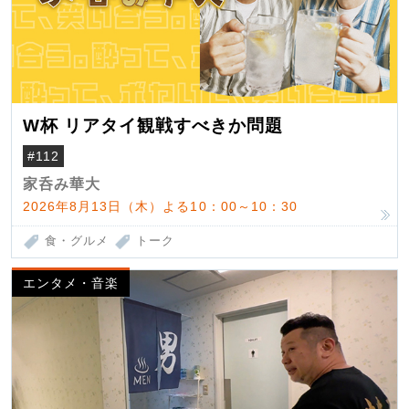
W杯 リアタイ観戦すべきか問題
#112
家呑み華大
2026年8月13日（木）よる10：00～10：30
食・グルメ
トーク
エンタメ・音楽