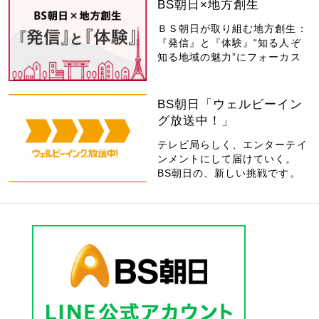
BS朝日×地方創生
ＢＳ朝日が取り組む地方創生：
『発信』と『体験』“知る人ぞ
知る地域の魅力”にフォーカス
BS朝日「ウェルビーイン
グ放送中！」
テレビ局らしく、エンターテイ
ンメントにして届けていく。
BS朝日の、新しい挑戦です。