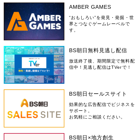
AMBER GAMES
“おもしろい”を発見・発掘・世
界とつなぐゲームレーベルで
す。
BS朝日無料見逃し配信
放送終了後、期間限定で無料配
信中！見逃し配信はTVerで！
BS朝日セールスサイト
効果的な広告配信でビジネスを
サポート。
お気軽にご相談ください。
BS朝日×地方創生