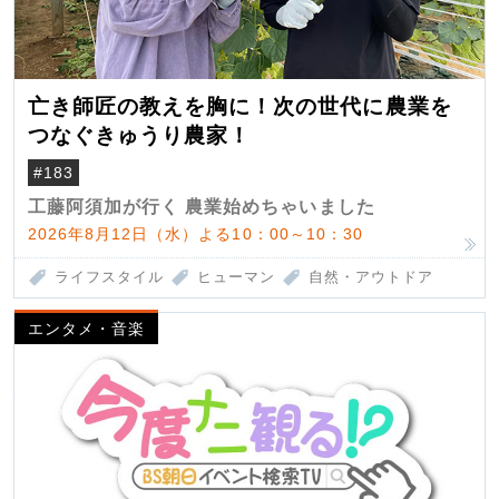
亡き師匠の教えを胸に！次の世代に農業を
つなぐきゅうり農家！
#183
工藤阿須加が行く 農業始めちゃいました
2026年8月12日（水）よる10：00～10：30
ライフスタイル
ヒューマン
自然・アウトドア
エンタメ・音楽