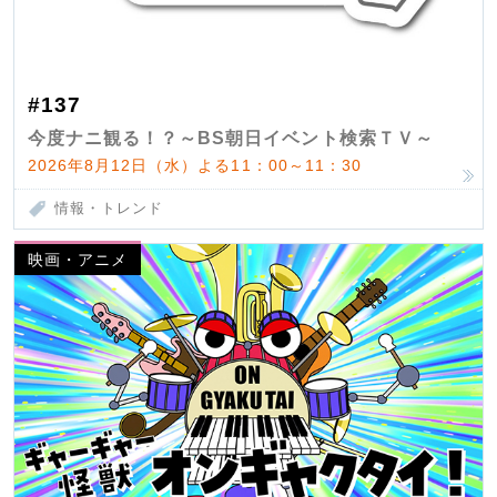
#137
今度ナニ観る！？～BS朝日イベント検索ＴＶ～
2026年8月12日（水）よる11：00～11：30
情報・トレンド
映画・アニメ