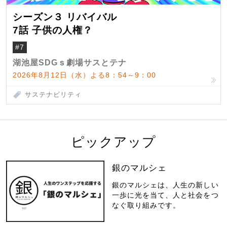
シーズン３ リバイバル
7話 子供の人権？
#7
湖池屋SDGｓ劇場サスとテナ
2026年8月12日（水）よる8：54～9：00
サステナビリティ
ピックアップ
銀のマルシェ
銀のマルシェは、人生の新しい
一歩に光を当て、人と社会をつ
なぐ取り組みです。