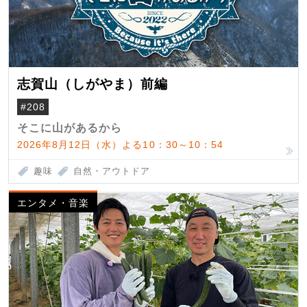
志賀山（しがやま）前編
#208
そこに山があるから
2026年8月12日（水）よる10：30～10：54
趣味
自然・アウトドア
エンタメ・音楽