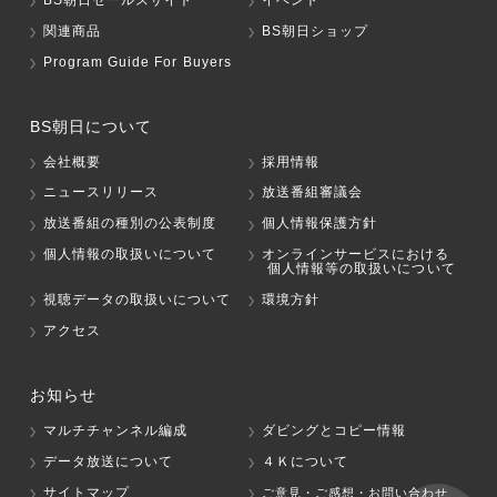
BS朝日セールスサイト
イベント
関連商品
BS朝日ショップ
Program Guide For Buyers
BS朝日について
会社概要
採用情報
ニュースリリース
放送番組審議会
放送番組の種別の公表制度
個人情報保護方針
個人情報の取扱いについて
オンラインサービスにおける
個人情報等の取扱いについて
視聴データの取扱いについて
環境方針
アクセス
お知らせ
マルチチャンネル編成
ダビングとコピー情報
データ放送について
４Ｋについて
サイトマップ
ご意見・ご感想・お問い合わせ