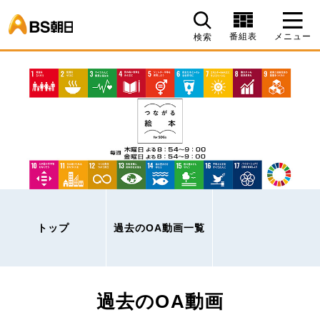
BS朝日
番組表
メニュー
検索
トップ
過去のOA動画一覧
過去のOA動画