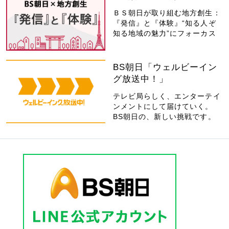
ＢＳ朝日が取り組む地方創生：
『発信』と『体験』“知る人ぞ
知る地域の魅力”にフォーカス
BS朝日「ウェルビーイン
グ放送中！」
テレビ局らしく、エンターテイ
ンメントにして届けていく。
BS朝日の、新しい挑戦です。