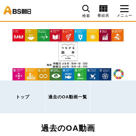
BS朝日
番組表
メニュー
検索
トップ
過去のOA動画一覧
過去のOA動画