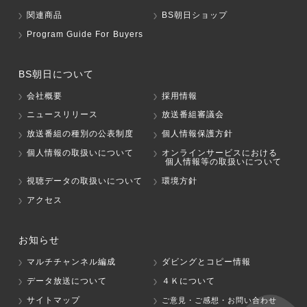
関連商品
BS朝日ショップ
Program Guide For Buyers
BS朝日について
会社概要
採用情報
ニュースリリース
放送番組審議会
放送番組の種別の公表制度
個人情報保護方針
個人情報の取扱いについて
オンラインサービスにおける
個人情報等の取扱いについて
視聴データの取扱いについて
環境方針
アクセス
お知らせ
マルチチャンネル編成
ダビングとコピー情報
データ放送について
４Ｋについて
サイトマップ
ご意見・ご感想・お問い合わせ