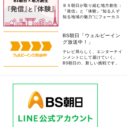
ＢＳ朝日が取り組む地方創生：
『発信』と『体験』“知る人ぞ
知る地域の魅力”にフォーカス
BS朝日「ウェルビーイン
グ放送中！」
テレビ局らしく、エンターテイ
ンメントにして届けていく。
BS朝日の、新しい挑戦です。