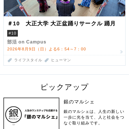
＃10 大正大学 大正盆踊りサークル 踊月
#10
部活 on Campus
2026年8月9日（日）よる6：54～7：00
ライフスタイル
ヒューマン
ピックアップ
銀のマルシェ
銀のマルシェは、人生の新しい
一歩に光を当て、人と社会をつ
なぐ取り組みです。