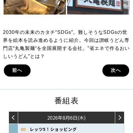
2030年の未来のカタチ“SDGs”。難しそうなSDGsの世
界を絵本を読み進めるように紹介。今回は讃岐うどん専
門店“丸亀製麺“を全国展開する会社。”省エネで作るおい
しいうどん”とは？
前へ
次へ
番組表