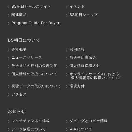
BS朝日セールスサイト
イベント
関連商品
BS朝日ショップ
Program Guide For Buyers
BS朝日について
会社概要
採用情報
ニュースリリース
放送番組審議会
放送番組の種別の公表制度
個人情報保護方針
個人情報の取扱いについて
オンラインサービスにおける
個人情報等の取扱いについて
視聴データの取扱いについて
環境方針
アクセス
お知らせ
マルチチャンネル編成
ダビングとコピー情報
データ放送について
４Ｋについて