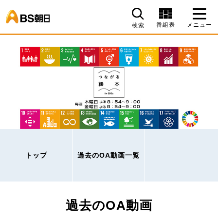
BS朝日
番組表
メニュー
検索
トップ
過去のOA動画一覧
過去のOA動画