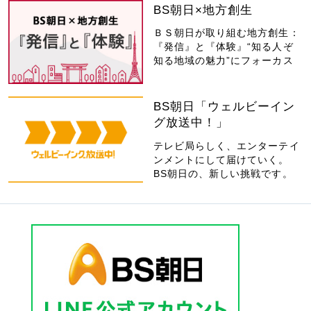
BS朝日×地方創生
ＢＳ朝日が取り組む地方創生：
『発信』と『体験』“知る人ぞ
知る地域の魅力”にフォーカス
BS朝日「ウェルビーイン
グ放送中！」
テレビ局らしく、エンターテイ
ンメントにして届けていく。
BS朝日の、新しい挑戦です。