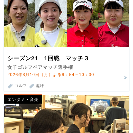
シーズン21 1回戦 マッチ３
女子ゴルフペアマッチ選手権
2026年8月10日（月）よる9：54～10：30
ゴルフ
趣味
エンタメ・音楽