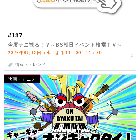
#137
今度ナニ観る！？～BS朝日イベント検索ＴＶ～
2026年8月12日（水）よる11：00～11：30
情報・トレンド
映画・アニメ