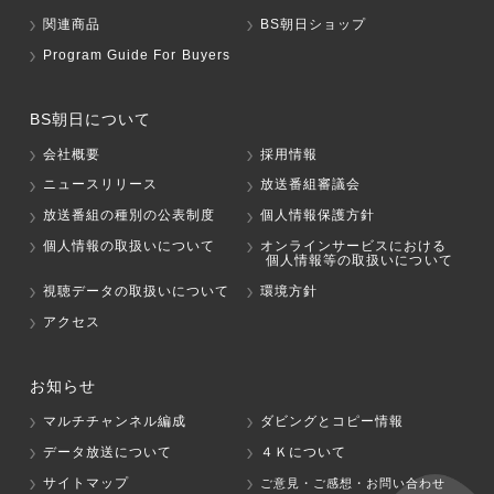
関連商品
BS朝日ショップ
Program Guide For Buyers
BS朝日について
会社概要
採用情報
ニュースリリース
放送番組審議会
放送番組の種別の公表制度
個人情報保護方針
個人情報の取扱いについて
オンラインサービスにおける
個人情報等の取扱いについて
視聴データの取扱いについて
環境方針
アクセス
お知らせ
マルチチャンネル編成
ダビングとコピー情報
データ放送について
４Ｋについて
サイトマップ
ご意見・ご感想・お問い合わせ