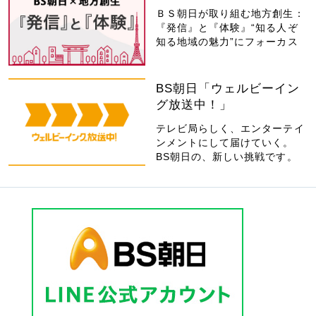
ＢＳ朝日が取り組む地方創生：
『発信』と『体験』“知る人ぞ
知る地域の魅力”にフォーカス
BS朝日「ウェルビーイン
グ放送中！」
テレビ局らしく、エンターテイ
ンメントにして届けていく。
BS朝日の、新しい挑戦です。