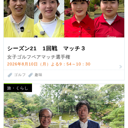
シーズン21 1回戦 マッチ３
女子ゴルフペアマッチ選手権
2026年8月10日（月）よる9：54～10：30
ゴルフ
趣味
旅・くらし