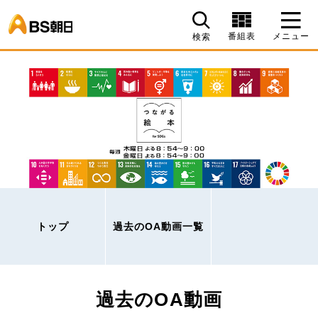
BS朝日
番組表
メニュー
検索
トップ
過去のOA動画一覧
過去のOA動画