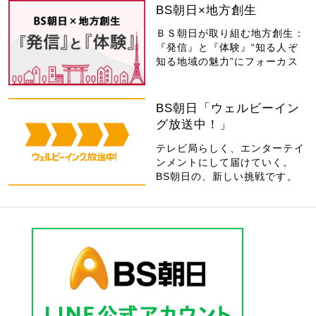
BS朝日×地方創生
ＢＳ朝日が取り組む地方創生：
『発信』と『体験』“知る人ぞ
知る地域の魅力”にフォーカス
BS朝日「ウェルビーイン
グ放送中！」
テレビ局らしく、エンターテイ
ンメントにして届けていく。
BS朝日の、新しい挑戦です。