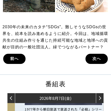
2030年の未来のカタチ“SDGs”。難しそうなSDGsの世
界を、絵本を読み進めるように紹介。今回は、地域循環
共生の仕組み作りを通じた持続可能な地域と地球への貢
献が目的の一般社団法人。緑でつながるパートナー？
前へ
次へ
番組表