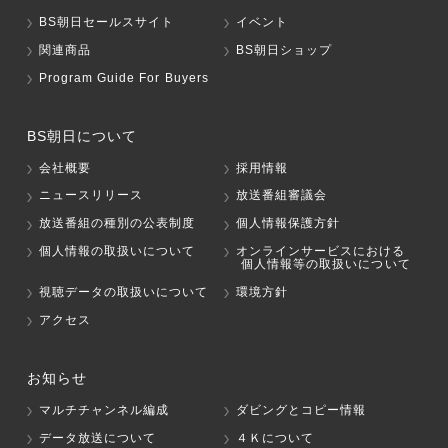
BS朝日セールスサイト
イベント
関連商品
BS朝日ショップ
Program Guide For Buyers
BS朝日について
会社概要
採用情報
ニュースリリース
放送番組審議会
放送番組の種別の公表制度
個人情報保護方針
個人情報の取扱いについて
オンラインサービスにおける
個人情報等の取扱いについて
視聴データの取扱いについて
環境方針
アクセス
お知らせ
マルチチャンネル編成
ダビングとコピー情報
データ放送について
４Ｋについて