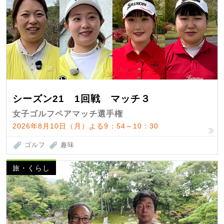
シーズン21 1回戦 マッチ３
女子ゴルフペアマッチ選手権
2026年8月10日（月）よる9：54～10：30
ゴルフ
趣味
旅・くらし