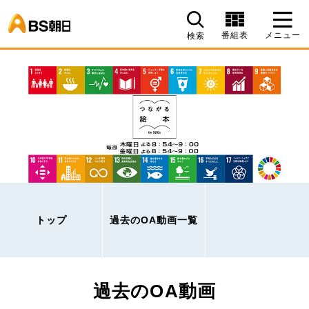
BS朝日
番組表
メニュー
検索
トップ
過去のOA動画一覧
過去のOA動画