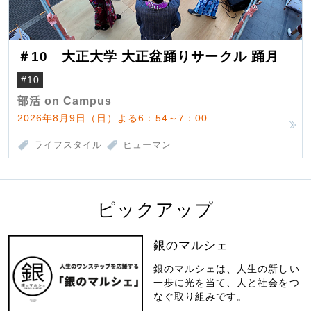
＃10 大正大学 大正盆踊りサークル 踊月
#10
部活 on Campus
2026年8月9日（日）よる6：54～7：00
ライフスタイル
ヒューマン
ピックアップ
銀のマルシェ
銀のマルシェは、人生の新しい
一歩に光を当て、人と社会をつ
なぐ取り組みです。