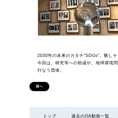
2030年の未来のカタチ“SDGs”。難
今回は、研究等への助成や、地球環境問
行なう団体。
前へ
トップ
過去のOA動画一覧