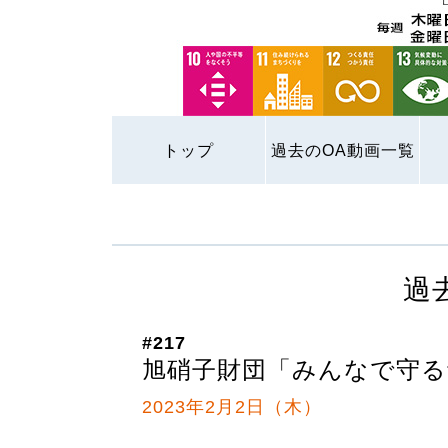
トップ
過去のOA動画一覧
過
#217
旭硝子財団「みんなで守る
2023年2月2日（木）