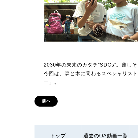
2030年の未来のカタチ“SDGs”。難
今回は、森と木に関わるスペシャリスト
ー」。
前へ
トップ
過去のOA動画一覧