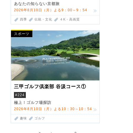
あなたの知らない京都旅
2026年8月10日（月）よる9：00～9：54
四季
伝統・文化
４K・高画質
スポーツ
三甲ゴルフ倶楽部 谷汲コース①
#224
極上！ゴルフ場探訪
2026年8月10日（月）よる10：30～10：54
趣味
ゴルフ