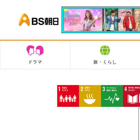
BS朝日
ドラマ
旅・くらし