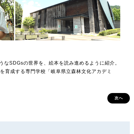
しそうなSDGsの世界を、絵本を読み進めるように紹介。
を育成する専門学校「岐阜県立森林文化アカデミ
次へ