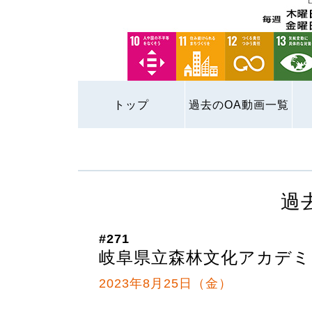
トップ
過去のOA動画一覧
過
#271
岐阜県立森林文化アカデミ
2023年8月25日（金）