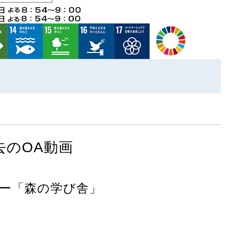
去のOA動画
ー「森の学び舎」