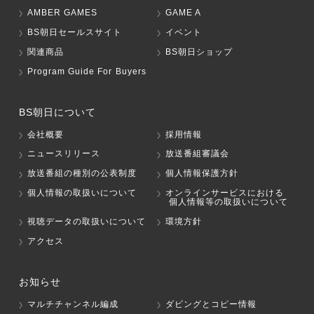
AMBER GAMES
GAME A
BS朝日セールスサイト
イベント
関連商品
BS朝日ショップ
Program Guide For Buyers
BS朝日について
会社概要
採用情報
ニュースリリース
放送番組審議会
放送番組の種別の公表制度
個人情報保護方針
個人情報の取扱いについて
オンラインサービスにおける
個人情報等の取扱いについて
視聴データの取扱いについて
環境方針
アクセス
お知らせ
マルチチャンネル編成
ダビングとコピー情報