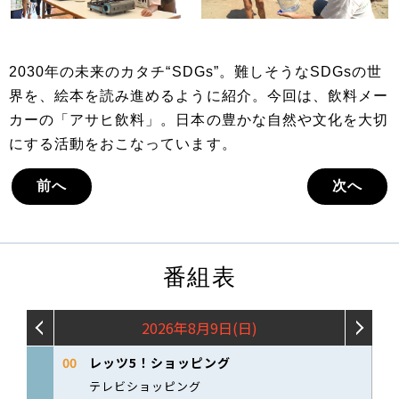
2030年の未来のカタチ“SDGs”。難しそうなSDGsの世
界を、絵本を読み進めるように紹介。今回は、飲料メー
カーの「アサヒ飲料」。日本の豊かな自然や文化を大切
にする活動をおこなっています。
前へ
次へ
番組表