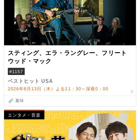
スティング、エラ・ラングレー、フリート
ウッド・マック
#1157
ベストヒット USA
2026年8月13日（木）よる11：30～深夜0：00
趣味
エンタメ・音楽