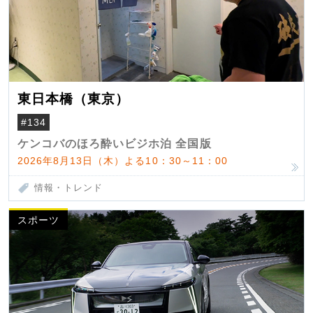
東日本橋（東京）
#134
ケンコバのほろ酔いビジホ泊 全国版
2026年8月13日（木）よる10：30～11：00
情報・トレンド
スポーツ