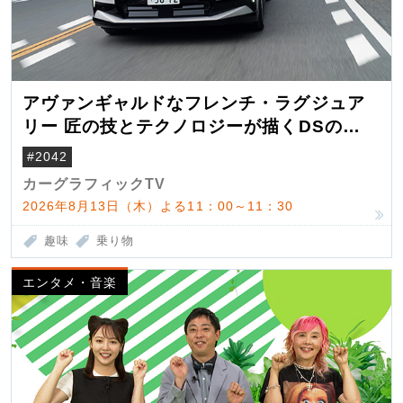
アヴァンギャルドなフレンチ・ラグジュア
リー 匠の技とテクノロジーが描くDSの世
界観
#2042
カーグラフィックTV
2026年8月13日（木）よる11：00～11：30
趣味
乗り物
エンタメ・音楽