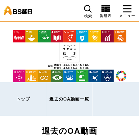
BS朝日
番組表
メニュー
検索
トップ
過去のOA動画一覧
過去のOA動画