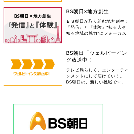
BS朝日×地方創生
ＢＳ朝日が取り組む地方創生：
『発信』と『体験』“知る人ぞ
知る地域の魅力”にフォーカス
BS朝日「ウェルビーイン
グ放送中！」
テレビ局らしく、エンターテイ
ンメントにして届けていく。
BS朝日の、新しい挑戦です。