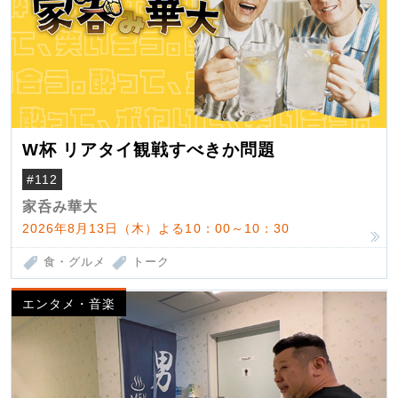
W杯 リアタイ観戦すべきか問題
#112
家呑み華大
2026年8月13日（木）よる10：00～10：30
食・グルメ
トーク
エンタメ・音楽