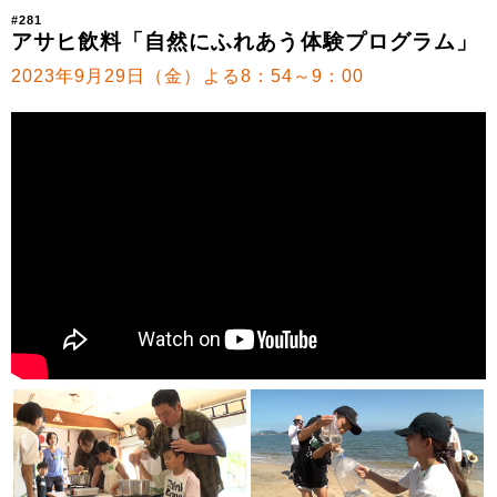
#281
アサヒ飲料「自然にふれあう体験プログラム」
2023年9月29日（金）よる8：54～9：00