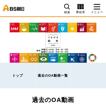
BS朝日
番組表
メニュー
検索
トップ
過去のOA動画一覧
過去のOA動画