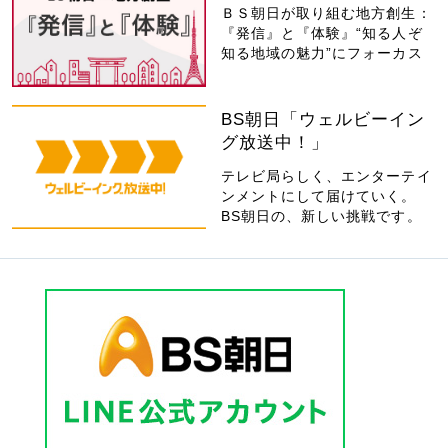
ＢＳ朝日が取り組む地方創生：
『発信』と『体験』“知る人ぞ
知る地域の魅力”にフォーカス
BS朝日「ウェルビーイン
グ放送中！」
テレビ局らしく、エンターテイ
ンメントにして届けていく。
BS朝日の、新しい挑戦です。