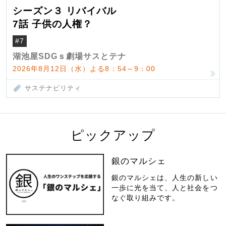
シーズン３ リバイバル
7話 子供の人権？
#7
湖池屋SDGｓ劇場サスとテナ
2026年8月12日（水）よる8：54～9：00
サステナビリティ
ピックアップ
銀のマルシェ
銀のマルシェは、人生の新しい
一歩に光を当て、人と社会をつ
なぐ取り組みです。