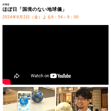
#365
ほぼ日「国境のない地球儀」
2024年8月2日（金）よる8：54～9：00