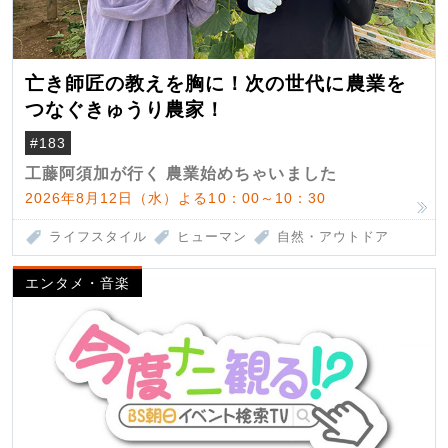
亡き師匠の教えを胸に！次の世代に農業を
つなぐきゅうり農家！
#183
工藤阿須加が行く 農業始めちゃいました
2026年8月12日（水）よる10：00～10：30
ライフスタイル
ヒューマン
自然・アウトドア
エンタメ・音楽