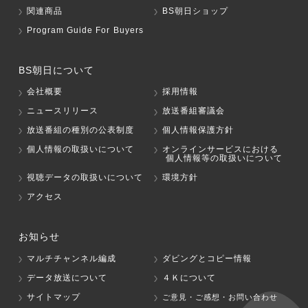
関連商品
BS朝日ショップ
Program Guide For Buyers
BS朝日について
会社概要
採用情報
ニュースリリース
放送番組審議会
放送番組の種別の公表制度
個人情報保護方針
個人情報の取扱いについて
オンラインサービスにおける
個人情報等の取扱いについて
視聴データの取扱いについて
環境方針
アクセス
お知らせ
マルチチャンネル編成
ダビングとコピー情報
データ放送について
４Ｋについて
サイトマップ
ご意見・ご感想・お問い合わせ