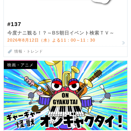
#137
今度ナニ観る！？～BS朝日イベント検索ＴＶ～
2026年8月12日（水）よる11：00～11：30
情報・トレンド
映画・アニメ