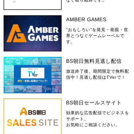
AMBER GAMES
“おもしろい”を発見・発掘・世
界とつなぐゲームレーベルで
す。
BS朝日無料見逃し配信
放送終了後、期間限定で無料配
信中！見逃し配信はTVerで！
BS朝日セールスサイト
効果的な広告配信でビジネスを
サポート。
お気軽にご相談ください。