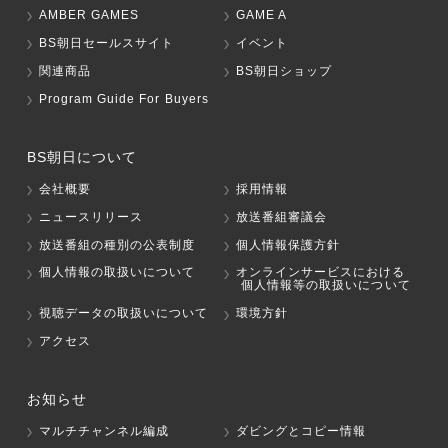
AMBER GAMES
GAME A
BS朝日セールスサイト
イベント
関連商品
BS朝日ショップ
Program Guide For Buyers
BS朝日について
会社概要
採用情報
ニュースリリース
放送番組審議会
放送番組の種別の公表制度
個人情報保護方針
個人情報の取扱いについて
オンラインサービスにおける
個人情報等の取扱いについて
視聴データの取扱いについて
環境方針
アクセス
お知らせ
マルチチャンネル編成
ダビングとコピー情報