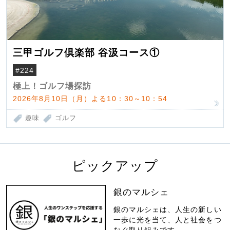
三甲ゴルフ倶楽部 谷汲コース①
#224
極上！ゴルフ場探訪
2026年8月10日（月）よる10：30～10：54
趣味
ゴルフ
ピックアップ
銀のマルシェ
銀のマルシェは、人生の新しい
一歩に光を当て、人と社会をつ
なぐ取り組みです。