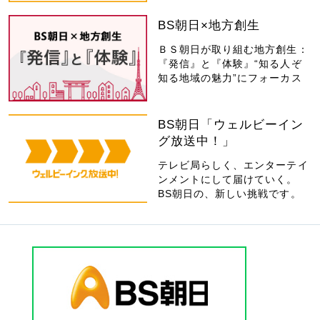
BS朝日×地方創生
ＢＳ朝日が取り組む地方創生：
『発信』と『体験』“知る人ぞ
知る地域の魅力”にフォーカス
BS朝日「ウェルビーイン
グ放送中！」
テレビ局らしく、エンターテイ
ンメントにして届けていく。
BS朝日の、新しい挑戦です。