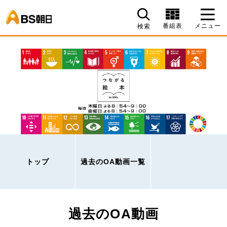
BS朝日
番組表
メニュー
検索
トップ
過去のOA動画一覧
過去のOA動画