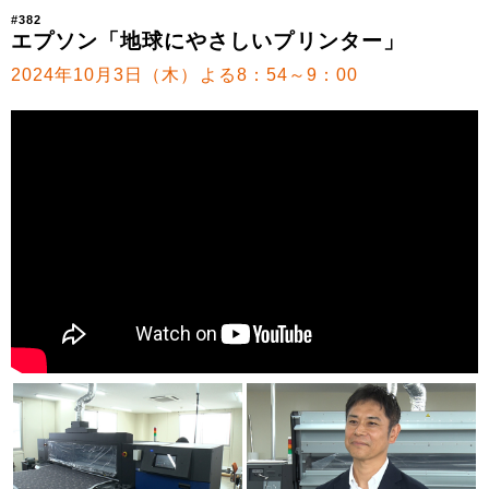
#382
エプソン「地球にやさしいプリンター」
2024年10月3日（木）よる8：54～9：00