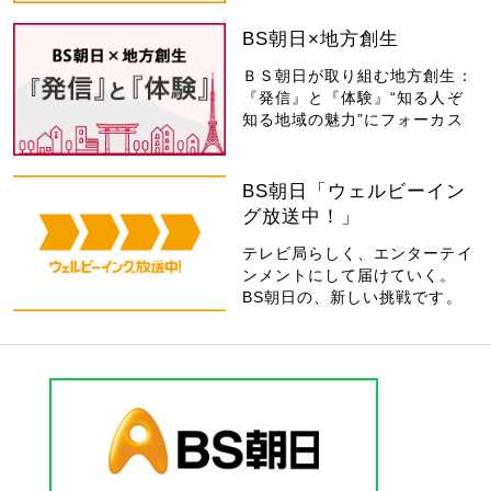
BS朝日×地方創生
ＢＳ朝日が取り組む地方創生：
『発信』と『体験』“知る人ぞ
知る地域の魅力”にフォーカス
BS朝日「ウェルビーイン
グ放送中！」
テレビ局らしく、エンターテイ
ンメントにして届けていく。
BS朝日の、新しい挑戦です。