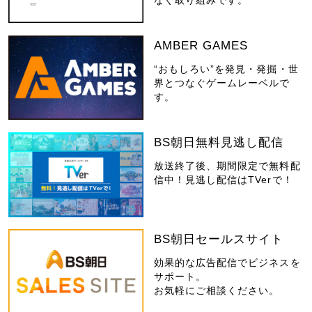
AMBER GAMES
“おもしろい”を発見・発掘・世
界とつなぐゲームレーベルで
す。
BS朝日無料見逃し配信
放送終了後、期間限定で無料配
信中！見逃し配信はTVerで！
BS朝日セールスサイト
効果的な広告配信でビジネスを
サポート。
お気軽にご相談ください。