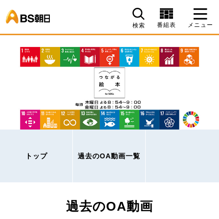
BS朝日
番組表
メニュー
検索
トップ
過去のOA動画一覧
過去のOA動画