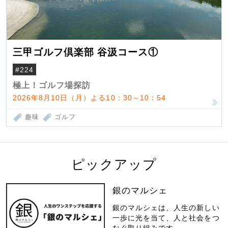
三甲ゴルフ倶楽部 谷汲コース①
#224
極上！ゴルフ場探訪
2026年8月10日（月）よる10：30～10：54
趣味
ゴルフ
ピックアップ
銀のマルシェ
銀のマルシェは、人生の新しい
一歩に光を当て、人と社会をつ
なぐ取り組みです。