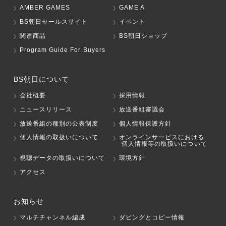
AMBER GAMES
GAME A
BS朝日セールスサイト
イベント
関連商品
BS朝日ショップ
Program Guide For Buyers
BS朝日について
会社概要
採用情報
ニュースリリース
放送番組審議会
放送番組の種別の公表制度
個人情報保護方針
個人情報の取扱いについて
オンラインサービスにおける
個人情報等の取扱いについて
視聴データの取扱いについて
環境方針
アクセス
お知らせ
マルチチャンネル編成
ダビングとコピー情報