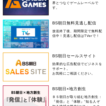
界とつなぐゲームレーベルで
す。
BS朝日無料見逃し配信
放送終了後、期間限定で無料配
信中！見逃し配信はTVerで！
BS朝日セールスサイト
効果的な広告配信でビジネスを
サポート。
お気軽にご相談ください。
BS朝日×地方創生
ＢＳ朝日が取り組む地方創生：
『発信』と『体験』“知る人ぞ