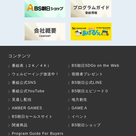
コンテンツ
番組表（２Ｋ／４Ｋ）
BS朝日SDGs on the Web
ウェルビーイング放送中！
視聴者プレゼント
番組公式SNS
BS朝日公式LINE
番組公式YouTube
BS朝日エピソード０
見逃し配信
地方創生
AMBER GAMES
GAME A
BS朝日セールスサイト
イベント
関連商品
BS朝日ショップ
Program Guide For Buyers