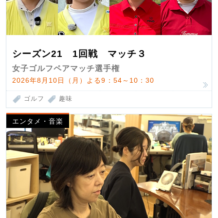
シーズン21 1回戦 マッチ３
女子ゴルフペアマッチ選手権
2026年8月10日（月）よる9：54～10：30
ゴルフ
趣味
エンタメ・音楽