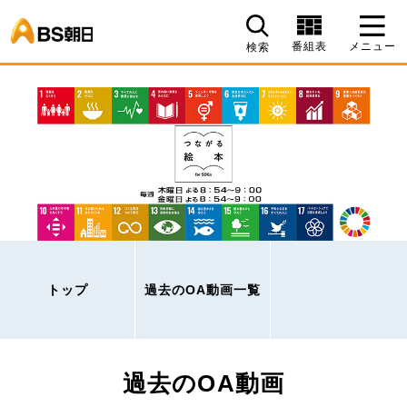
BS朝日
番組表
メニュー
検索
トップ
過去のOA動画一覧
過去のOA動画