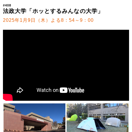
#408
法政大学「ホッとするみんなの大学」
2025年1月9日（木）よる8：54～9：00