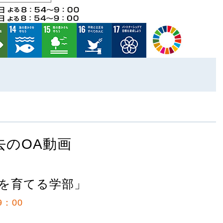
去のOA動画
を育てる学部」
9：00