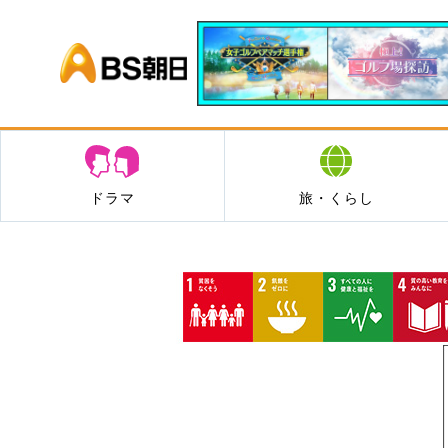
BS朝日
ドラマ
旅・くらし