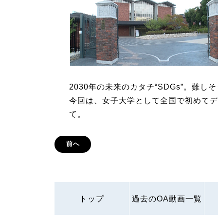
2030年の未来のカタチ“SDGs”。難
今回は、女子大学として全国で初めてデ
て。
前へ
トップ
過去のOA動画一覧