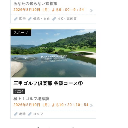
あなたの知らない京都旅
2026年8月10日（月）よる9：00～9：54
四季
伝統・文化
４K・高画質
スポーツ
三甲ゴルフ倶楽部 谷汲コース①
#224
極上！ゴルフ場探訪
2026年8月10日（月）よる10：30～10：54
趣味
ゴルフ