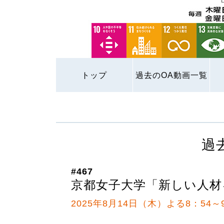
トップ
過去のOA動画一覧
過
#467
京都女子大学「新しい人材
2025年8月14日（木）よる8：54～