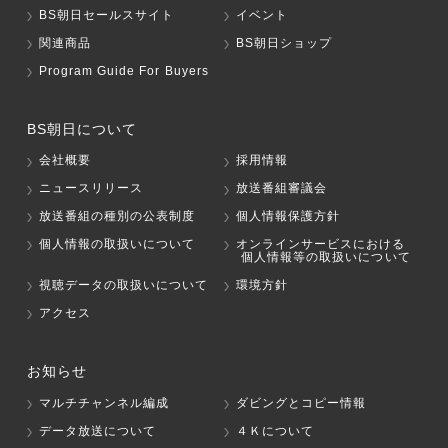
BS朝日セールスサイト
イベント
関連商品
BS朝日ショップ
Program Guide For Buyers
BS朝日について
会社概要
採用情報
ニュースリリース
放送番組審議会
放送番組の種別の公表制度
個人情報保護方針
個人情報の取扱いについて
オンラインサービスにおける
個人情報等の取扱いについて
視聴データの取扱いについて
環境方針
アクセス
お知らせ
マルチチャンネル編成
ダビングとコピー情報
データ放送について
４Ｋについて