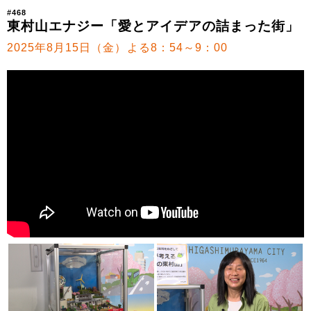
#468
東村山エナジー「愛とアイデアの詰まった街」
2025年8月15日（金）よる8：54～9：00