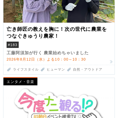
亡き師匠の教えを胸に！次の世代に農業を
つなぐきゅうり農家！
#183
工藤阿須加が行く 農業始めちゃいました
2026年8月12日（水）よる10：00～10：30
ライフスタイル
ヒューマン
自然・アウトドア
エンタメ・音楽