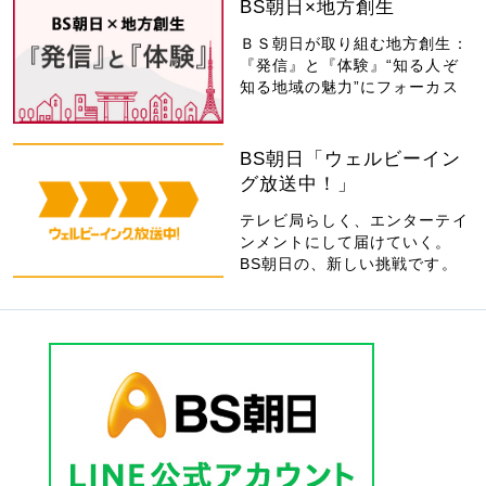
BS朝日×地方創生
ＢＳ朝日が取り組む地方創生：
『発信』と『体験』“知る人ぞ
知る地域の魅力”にフォーカス
BS朝日「ウェルビーイン
グ放送中！」
テレビ局らしく、エンターテイ
ンメントにして届けていく。
BS朝日の、新しい挑戦です。