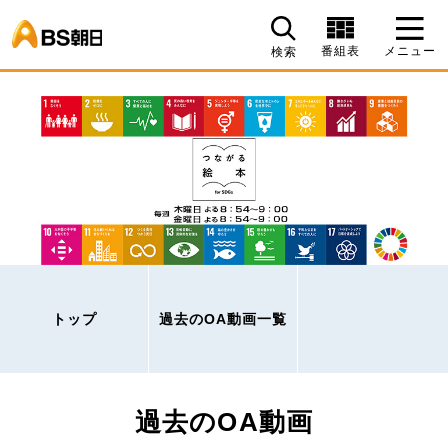
BS朝日
番組表
メニュー
検索
トップ
過去のOA動画一覧
過去のOA動画