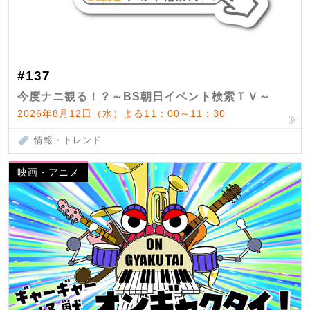
#137
今度ナニ観る！？～BS朝日イベント検索ＴＶ～
2026年8月12日（水）よる11：00～11：30
情報・トレンド
映画・アニメ