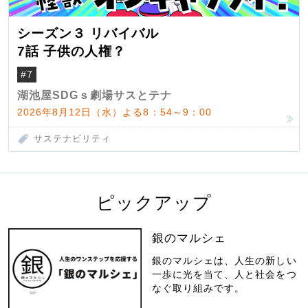
シーズン３ リバイバル
7話 子供の人権？
#7
湖池屋SDGｓ劇場サスとテナ
2026年8月12日（水）よる8：54～9：00
サステナビリティ
ピックアップ
銀のマルシェ
銀のマルシェは、人生の新しい
一歩に光を当て、人と社会をつ
なぐ取り組みです。