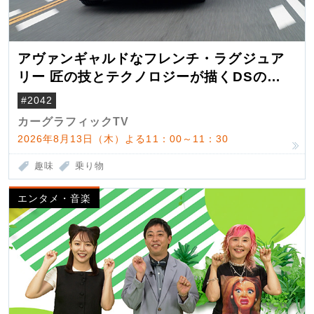
アヴァンギャルドなフレンチ・ラグジュア
リー 匠の技とテクノロジーが描くDSの世
界観
#2042
カーグラフィックTV
2026年8月13日（木）よる11：00～11：30
趣味
乗り物
エンタメ・音楽