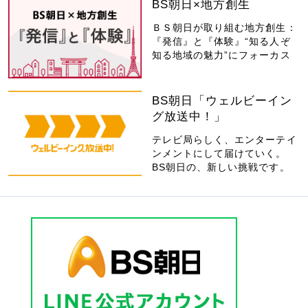
BS朝日×地方創生
ＢＳ朝日が取り組む地方創生：
『発信』と『体験』“知る人ぞ
知る地域の魅力”にフォーカス
BS朝日「ウェルビーイン
グ放送中！」
テレビ局らしく、エンターテイ
ンメントにして届けていく。
BS朝日の、新しい挑戦です。