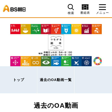
BS朝日
番組表
メニュー
検索
トップ
過去のOA動画一覧
過去のOA動画