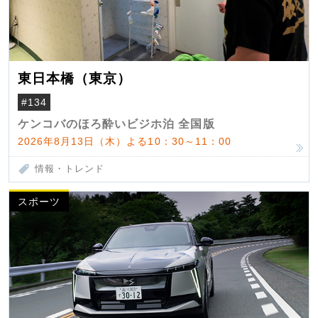
東日本橋（東京）
#134
ケンコバのほろ酔いビジホ泊 全国版
2026年8月13日（木）よる10：30～11：00
情報・トレンド
スポーツ