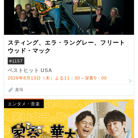
スティング、エラ・ラングレー、フリート
ウッド・マック
#1157
ベストヒット USA
2026年8月13日（木）よる11：30～深夜0：00
趣味
エンタメ・音楽