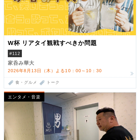
W杯 リアタイ観戦すべきか問題
#112
家呑み華大
2026年8月13日（木）よる10：00～10：30
食・グルメ
トーク
エンタメ・音楽