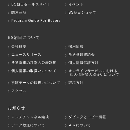
BS朝日セールスサイト
イベント
関連商品
BS朝日ショップ
Program Guide For Buyers
BS朝日について
会社概要
採用情報
ニュースリリース
放送番組審議会
放送番組の種別の公表制度
個人情報保護方針
個人情報の取扱いについて
オンラインサービスにおける
個人情報等の取扱いについて
視聴データの取扱いについて
環境方針
アクセス
お知らせ
マルチチャンネル編成
ダビングとコピー情報
データ放送について
４Ｋについて