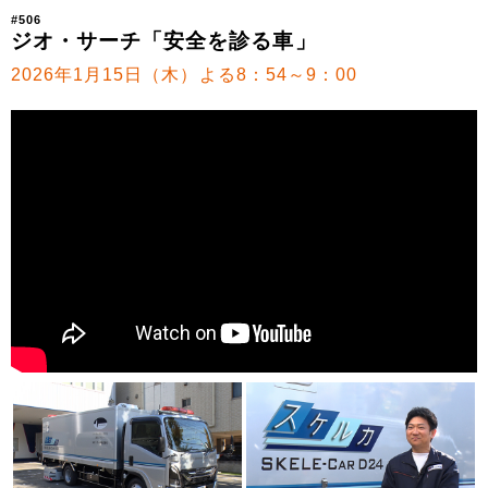
#506
ジオ・サーチ「安全を診る車」
2026年1月15日（木）よる8：54～9：00