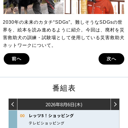
2030年の未来のカタチ“SDGs”。難しそうなSDGsの世
界を、絵本を読み進めるように紹介。今回は、廃村を災
害救助犬の訓練・試験場として使用している災害救助犬
ネットワークについて。
前へ
次へ
番組表