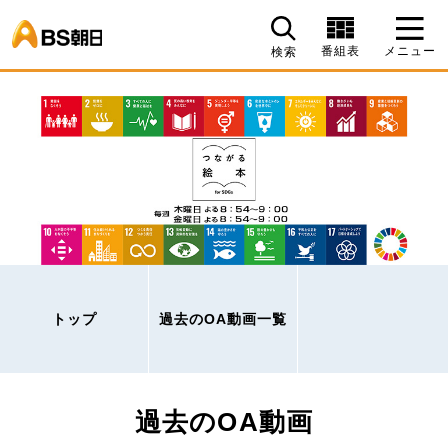
BS朝日
番組表
メニュー
検索
トップ
過去のOA動画一覧
過去のOA動画