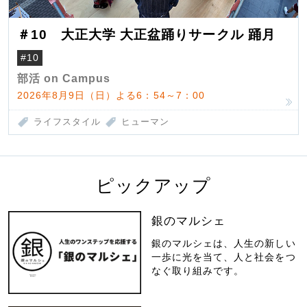
＃10 大正大学 大正盆踊りサークル 踊月
#10
部活 on Campus
2026年8月9日（日）よる6：54～7：00
ライフスタイル
ヒューマン
ピックアップ
銀のマルシェ
銀のマルシェは、人生の新しい
一歩に光を当て、人と社会をつ
なぐ取り組みです。