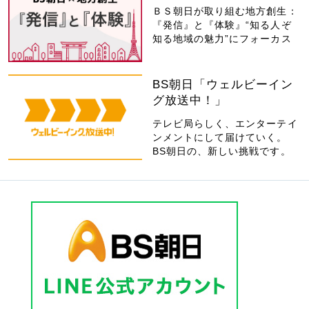
ＢＳ朝日が取り組む地方創生：
『発信』と『体験』“知る人ぞ
知る地域の魅力”にフォーカス
BS朝日「ウェルビーイン
グ放送中！」
テレビ局らしく、エンターテイ
ンメントにして届けていく。
BS朝日の、新しい挑戦です。