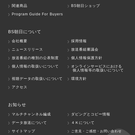
関連商品
BS朝日ショップ
Program Guide For Buyers
BS朝日について
会社概要
採用情報
ニュースリリース
放送番組審議会
放送番組の種別の公表制度
個人情報保護方針
個人情報の取扱いについて
オンラインサービスにおける
個人情報等の取扱いについて
視聴データの取扱いについて
環境方針
アクセス
お知らせ
マルチチャンネル編成
ダビングとコピー情報
データ放送について
４Ｋについて
サイトマップ
ご意見・ご感想・お問い合わせ